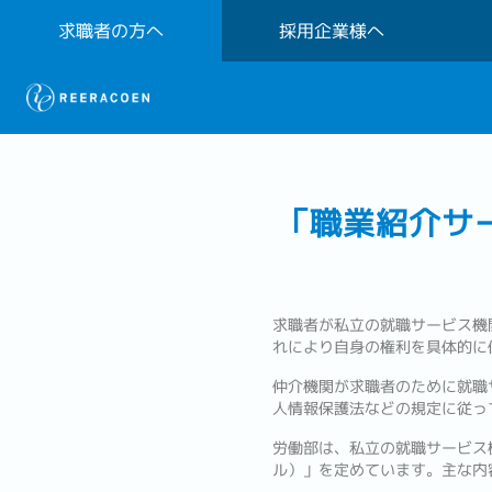
求職者の方へ
採用企業様へ
「職業紹介サ
求職者が私立の就職サービス機
れにより自身の権利を具体的に
仲介機関が求職者のために就職
人情報保護法などの規定に従っ
労働部は、私立の就職サービス
ル）」を定めています。主な内