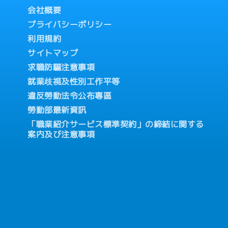
会社概要
プライバシーポリシー
利用規約
サイトマップ
求職防騙注意事項
就業歧視及性別工作平等
違反勞動法令公布專區
勞動部最新資訊
「職業紹介サービス標準契約」の締結に関する
案内及び注意事項