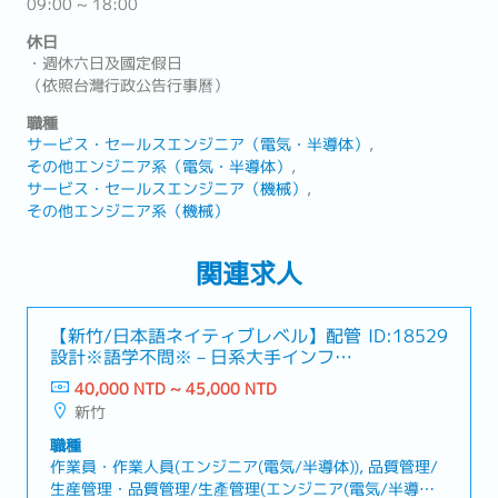
09:00 ~ 18:00
休日
・週休六日及國定假日
（依照台灣行政公告行事曆）
職種
サービス・セールスエンジニア（電気・半導体）
その他エンジニア系（電気・半導体）
サービス・セールスエンジニア（機械）
その他エンジニア系（機械）
関連求人
【新竹/日本語ネイティブレベル】配管
ID:18529
設計※語学不問※－日系大手インフラ
企業
40,000 NTD ~ 45,000 NTD
新竹
職種
作業員・作業人員(エンジニア(電気/半導体)), 品質管理/
生産管理・品質管理/生產管理(エンジニア(電気/半導