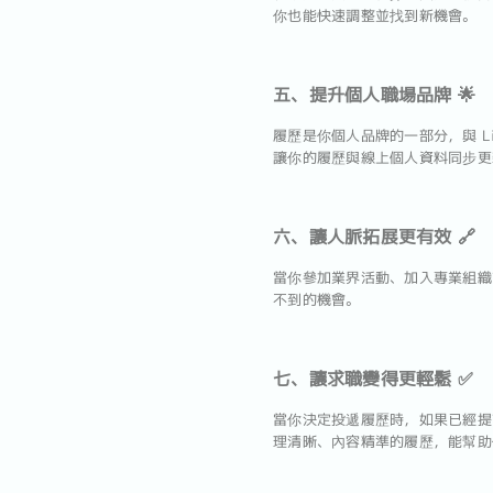
你也能快速調整並找到新機會。
五、提升個人職場品牌 🌟
履歷是你個人品牌的一部分，與 Lin
讓你的履歷與線上個人資料同步更
六、讓人脈拓展更有效 🔗
當你參加業界活動、加入專業組織
不到的機會。
七、讓求職變得更輕鬆 ✅
當你決定投遞履歷時，如果已經提前更
理清晰、內容精準的履歷，能幫助