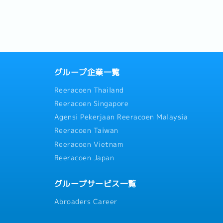
有符合您
？為您統整10個赴日工作，一起
諮詢喔！ >
沒有適合工作吧！ ▼目次 1.日
飲集團｜正職儲備店長...
グループ企業一覧
Reeracoen Thailand
Reeracoen Singapore
Agensi Pekerjaan Reeracoen Malaysia
Reeracoen Taiwan
Reeracoen Vietnam
Reeracoen Japan
グループサービス一覧
Abroaders Career