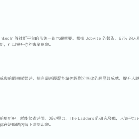
kedIn 等社群平台的形象一致也很重要。根據 Jobvite 的報告，87% 的人資
新，可以提升你的專業形象。
或與前同事聯繫時，擁有最新履歷能讓你輕鬆分享你的經歷與成就，提升人
新好，就能節省時間、減少壓力。The Ladders 的研究發現，人資平均只
你在短時間內留下深刻印象。