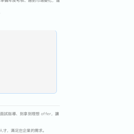
、準備年度考核、應對市場變化，還

指導、到拿到理想 offer，讓
人才，滿足您企業的需求。