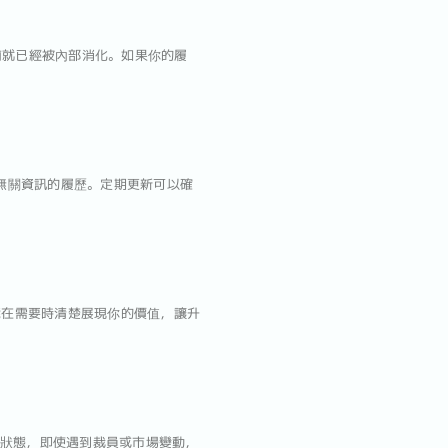
布前就已經被內部消化。如果你的履
時或無關資訊的履歷。定期更新可以確
能在需要時清楚展現你的價值，讓升
新狀態，即使遇到裁員或市場變動，