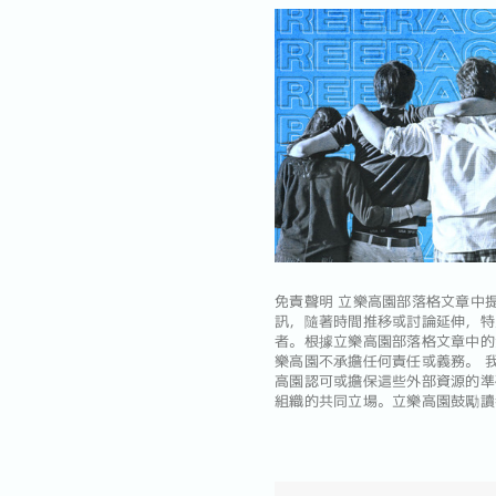
免責聲明
立樂高園部落格文章中提
訊，隨著時間推移或討論延伸，特
者。根據立樂高園部落格文章中的
樂高園不承擔任何責任或義務。 
高園認可或擔保這些外部資源的準
組織的共同立場。立樂高園鼓勵讀