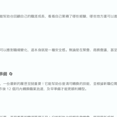
能幫助你回顧自己的職涯成長，看看自己累積了哪些經驗，哪些地方還可以
可以應對職場變化，這本身就是一種安全感。無論是在聚會、商務會議，甚
備 🔄
，一份最新的履歷至關重要！它能幫助你釐清可轉換的技能，並根據新職位
工作後 12 個月內轉換職業跑道，及早準備才能更順利轉型。