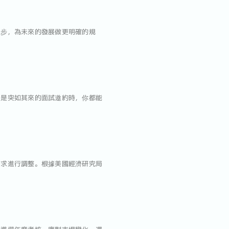
進步，為未來的發展做更明確的規
至是突如其來的面試邀約時，你都能
需求進行調整。根據美國經濟研究局