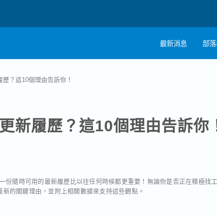
最新消息
部落
註
履歷？這10個理由告訴你！
職
更新履歷？這10個理由告訴你
一份隨時可用的最新履歷比以往任何時候都更重要！無論你是否正在積極找
歷最新的關鍵理由，並附上相關數據來支持這些觀點。