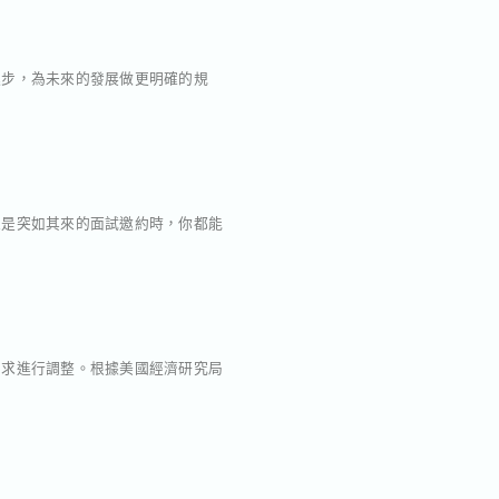
進步，為未來的發展做更明確的規
至是突如其來的面試邀約時，你都能
需求進行調整。根據美國經濟研究局