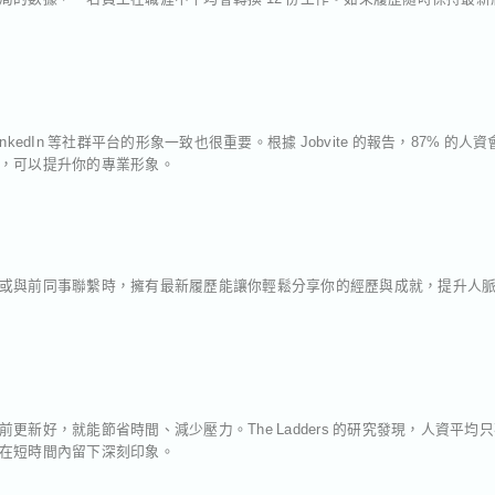
edIn 等社群平台的形象一致也很重要。根據 Jobvite 的報告，87% 的人資會
，可以提升你的專業形象。
或與前同事聯繫時，擁有最新履歷能讓你輕鬆分享你的經歷與成就，提升人
新好，就能節省時間、減少壓力。The Ladders 的研究發現，人資平均只花
在短時間內留下深刻印象。