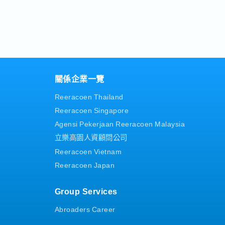
有符合您
統整10個赴日工作，一起來看看
諮詢喔！ >
合工作吧！ ▼目次 1.日系知名餐
正職儲備店長...
關係企業一覽
Reeracoen Thailand
Reeracoen Singapore
Agensi Pekerjaan Reeracoen Malaysia
立樂高園人資顧問公司
Reeracoen Vietnam
Reeracoen Japan
Group Services
Abroaders Career