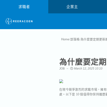
求職者
企業主
Home
/
部落格
/
為什麼要定期更新
為什麼要定期
JOB
March 12, 2025 10:10
在現今競爭激烈的求職市場，擁有
處。以下是 10 個值得你保持履