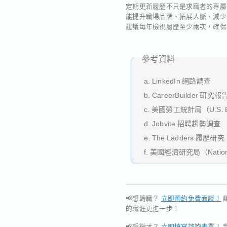
定期更新履歷不只是求職者的專屬
能提升職場品牌、拓展人脈、減少
建議每年檢視履歷至少兩次，確保
參考資料
a. LinkedIn 網路調查
b. CareerBuilder 研究報
c. 美國勞工統計局（U.S. Bure
d. Jobvite 招聘趨勢調查
e. The Ladders 履歷研究
f. 美國經濟研究局（National
📢想轉職？
立即預約免費面談！
的職涯更進一步！
📢想徵才？
立即填寫諮詢表單！