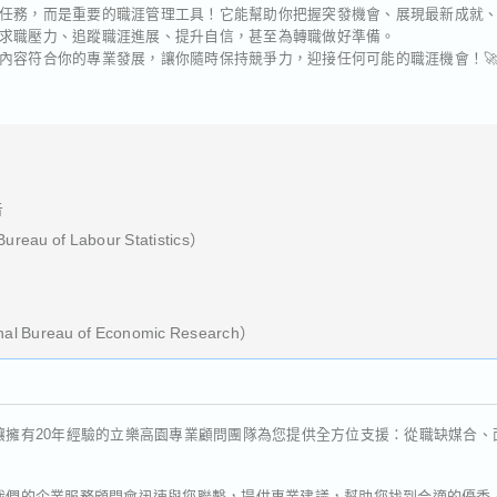
任務，而是重要的職涯管理工具！它能幫助你把握突發機會、展現最新成就
求職壓力、追蹤職涯進展、提升自信，甚至為轉職做好準備。
內容符合你的專業發展，讓你隨時保持競爭力，迎接任何可能的職涯機會！
告
au of Labour Statistics）
 Bureau of Economic Research）
讓擁有20年經驗的立樂高園專業顧問團隊為您提供全方位支援：從職缺媒合、面試
我們的企業服務顧問會迅速與您聯繫，提供專業建議，幫助您找到合適的優秀