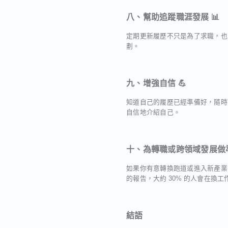
八、幫助追蹤職涯發展 📊
定期更新履歷不只是為了求職，也
劃。
九、增強自信 💪
知道自己的履歷已經準備好，隨時
自信地介紹自己。
十、為轉職或跨領域發展做準
如果你有意轉換跑道或進入新產業
的報告，大約 30% 的人會在換
結語