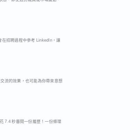
在招聘過程中參考 LinkedIn，讓
脈交流的效果，也可能為你帶來意想
 7.4 秒審閱一份履歷！一份條理