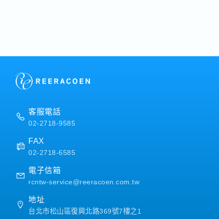
嗎？為您
有沒有適
飲集團｜
客服電話
02-2718-9585
FAX
02-2718-6585
電子信箱
rcntw-service@reeracoen.com.tw
地址
台北市松山區復興北路369號7樓之1