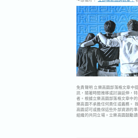
免責聲明
立樂高園部落格文章中提
訊，隨著時間推移或討論延伸，特
者。根據立樂高園部落格文章中的
樂高園不承擔任何責任或義務。 
高園認可或擔保這些外部資源的準
組織的共同立場。立樂高園鼓勵讀