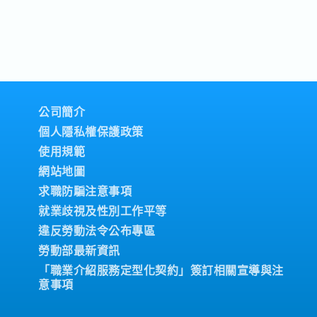
的工作，也可以直接來向顧問做
>立即諮詢<< ▼目次...
公司簡介
個人隱私權保護政策
使用規範
網站地圖
求職防騙注意事項
就業歧視及性別工作平等
違反勞動法令公布專區
勞動部最新資訊
「職業介紹服務定型化契約」簽訂相關宣導與注
意事項