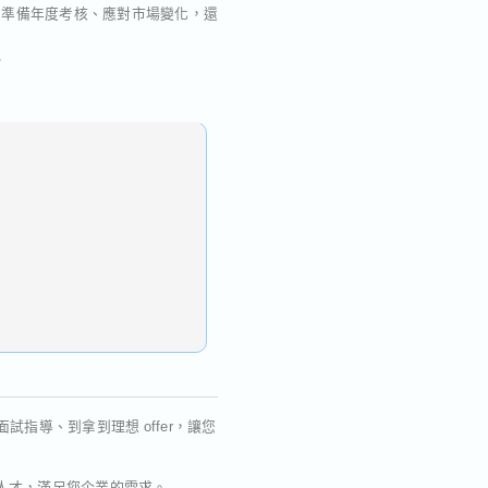
、準備年度考核、應對市場變化，還

指導、到拿到理想 offer，讓您
人才，滿足您企業的需求。