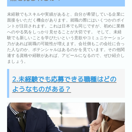
未経験でもスキルや実績があると、自分が希望している企業に
面接をいただく機会があります。就職の際にはいくつかのポイ
ントが注目されます。これは日本でも同じですが、初めに業務
へのやる気をしっかり見せることが大切です。 そして、未経
験でも新しいことを学びたいという意欲やコミュニケーション
力があれば就職の可能性が増えます。会社側もこの会社に合っ
た人なのか、ポテンシャルはあるのかを見ています。その他関
連する資格や経験があれば、アピールになるので、ぜひ紹介し
ましょう。
2.未経験でも応募できる職種はどの
ようなものがある？