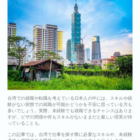
台湾での就職や転職を考えている日本人の中には、スキルや経
験がない状態での就職が可能かどうかを不安に思っている方も
多いでしょう。実際、未経験でも就職できるチャンスはありま
すが、ビザの関係や何もスキルがないままだと厳しい現実が待
っていることも。
この記事では、台湾で仕事を探す際に必要なスキルや、未経験