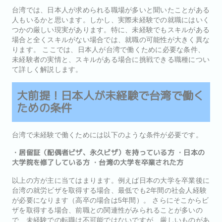
台湾では、日本人が求められる職場が多いと聞いたことがある
人もいるかと思います。しかし、実際未経験での就職にはいく
つかの厳しい現実があります。特に、未経験でもスキルがある
場合と全くスキルがない場合では、就職の可能性が大きく異な
ります。 ここでは、日本人が台湾で働くために必要な条件、
未経験者の実情と、スキルがある場合に挑戦できる職種につい
て詳しく解説します。
大前提！日本人が未経験で台湾で働く
ための条件
台湾で未経験で働くためには以下のような条件が必要です。
・居留証（配偶者ビザ、永久ビザ）を持っている方 ・日本の
大学院を修了している方 ・台湾の大学を卒業された方
以上の方が主に当てはまります。例えば日本の大学を卒業後に
台湾の就労ビザを取得する場合、最低でも2年間の社会人経験
が必要になります（高卒の場合は5年間）。 さらにそこからビ
ザを取得する場合、前職との関連性がみられることが多いの
で、未経験での転職は不可能ではないですが、厳しいものがあ