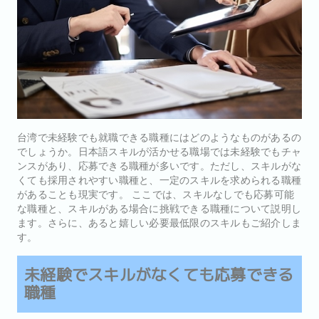
台湾で未経験でも就職できる職種にはどのようなものがあるの
でしょうか。日本語スキルが活かせる職場では未経験でもチャ
ンスがあり、応募できる職種が多いです。ただし、スキルがな
くても採用されやすい職種と、一定のスキルを求められる職種
があることも現実です。 ここでは、スキルなしでも応募可能
な職種と、スキルがある場合に挑戦できる職種について説明し
ます。さらに、あると嬉しい必要最低限のスキルもご紹介しま
す。
未経験でスキルがなくても応募できる
職種