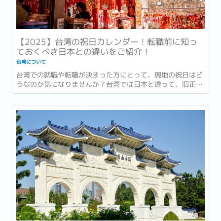
【2025】台湾の祝日カレンダー！転職前に知っ
ておくべき日本との違いをご紹介！
台湾について
台湾での就職や転職が決まった方にとって、現地の祝日はど
うなのか気になりませんか？台湾では日本と違って、旧正月
などの祝日があり、日本とはカレンダー文化が異なる点がい
くつかあります。...