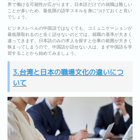
界で働ける可能性が広がります。日本語だけでの就職は難しい
ことが多いため、最低限の語学スキルを身につけておくと良い
でしょう。
ビジネスレベルの中国語ではなくても、コミュニケーションが
最低限取れるのと全く話せないのとでは、就職の基準が大きく
違ってきます。日本語のみの求人を探すと仕事の範囲が大きく
狭まってしまうので、中国語が話せない人は、まず中国語を学
習することから始めてみましょう。
3.台湾と日本の職場文化の違いにつ
いて