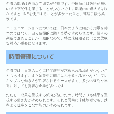
台湾の職場は自由な雰囲気が特徴です。中国語には敬語が無い
ので上下関係を感じることが少ないです。職場内の連絡では現
在ですとLINEを使用することが多かったりと、連絡手段も柔
軟です。
コミュニケーションについては、日本のように細かく指示を待
つのではなく、自ら積極的に動く姿勢が求められます。個々の
判断で進めることが一般的なので、特に未経験者にはこの柔軟
な対応が重要になります。
時間管理について
台湾では、日本のように時間厳守が求められる場面が少ないこ
ともあります。また始業中に朝ごはんを食べる文化など、フレ
キシブルな働き方が許容されるケースが多く、多少の遅刻や早
退に対しても寛容な企業が多いです。
ただし、成果を重視する傾向が強いため、時間よりも結果を重
視する働き方が求められます。それと同時に未経験者でも、効
率よく仕事をこなす能力が求められます。