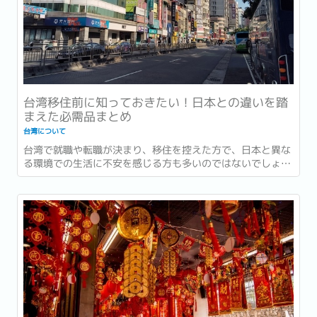
台湾移住前に知っておきたい！日本との違いを踏
まえた必需品まとめ
台湾について
台湾で就職や転職が決まり、移住を控えた方で、日本と異な
る環境での生活に不安を感じる方も多いのではないでしょう
か？特に生活必需品については、現地で揃えたほうが良いも
のや、逆に日本から持参すべきものがあったりします。...