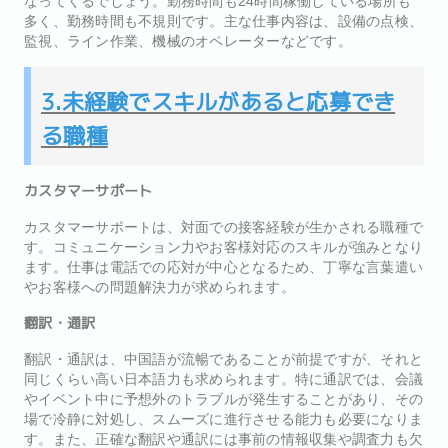
なってくるでしょう。勤務時間も24時間稼働している場所も
多く、勤務時間も不規則です。主な仕事内容は、設備の点検、
監視、ライン作業、機械のオペレーターなどです。
3.未経験でスキルがあると応募でき
る職種
カスタマーサポート
カスタマーサポートは、対面での接客経験が生かされる職種で
す。コミュニケーション力やお客様対応のスキルが強みとなり
ます。仕事は電話での応対が中心となるため、丁寧な言葉遣い
やお客様への問題解決力が求められます。
翻訳・通訳
翻訳・通訳は、中国語が流暢であることが前提ですが、それと
同じくらい高い日本語力も求められます。特に通訳では、会議
やイベント中に予想外のトラブルが発生することがあり、その
場で冷静に対処し、スムーズに進行させる能力も必要になりま
す。また、正確な翻訳や通訳には事前の情報収集や調査力も欠