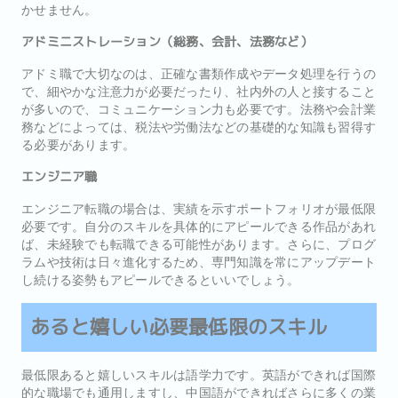
かせません。
アドミニストレーション（総務、会計、法務など）
アドミ職で大切なのは、正確な書類作成やデータ処理を行うの
で、細やかな注意力が必要だったり、社内外の人と接すること
が多いので、コミュニケーション力も必要です。法務や会計業
務などによっては、税法や労働法などの基礎的な知識も習得す
る必要があります。
エンジニア職
エンジニア転職の場合は、実績を示すポートフォリオが最低限
必要です。自分のスキルを具体的にアピールできる作品があれ
ば、未経験でも転職できる可能性があります。さらに、プログ
ラムや技術は日々進化するため、専門知識を常にアップデート
し続ける姿勢もアピールできるといいでしょう。
あると嬉しい必要最低限のスキル
最低限あると嬉しいスキルは語学力です。英語ができれば国際
的な職場でも通用しますし、中国語ができればさらに多くの業