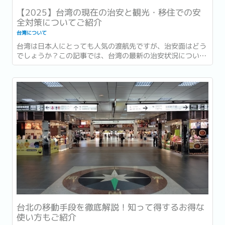
【2025】台湾の現在の治安と観光・移住での安
全対策についてご紹介
台湾について
台湾は日本人にとっても人気の渡航先ですが、治安面はどう
でしょうか？この記事では、台湾の最新の治安状況につい
て、実際に現地で生活している筆者が、観光や移住を考えて
いる方向けに詳しく解説します。...
台北の移動手段を徹底解説！知って得するお得な
使い方もご紹介