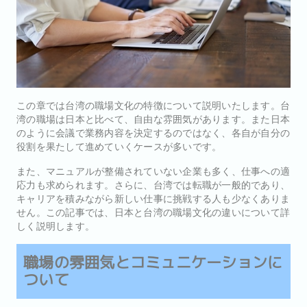
この章では台湾の職場文化の特徴について説明いたします。台
湾の職場は日本と比べて、自由な雰囲気があります。また日本
のように会議で業務内容を決定するのではなく、各自が自分の
役割を果たして進めていくケースが多いです。
また、マニュアルが整備されていない企業も多く、仕事への適
応力も求められます。さらに、台湾では転職が一般的であり、
キャリアを積みながら新しい仕事に挑戦する人も少なくありま
せん。この記事では、日本と台湾の職場文化の違いについて詳
しく説明します。
職場の雰囲気とコミュニケーションに
ついて