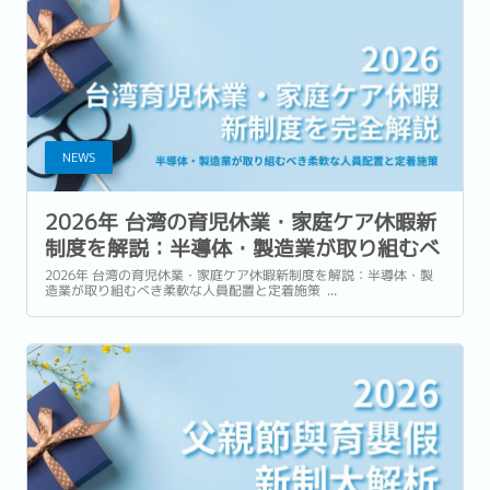
NEWS
2026年 台湾の育児休業・家庭ケア休暇新
制度を解説：半導体・製造業が取り組むべ
き柔軟な人員配置と定着施策
2026年 台湾の育児休業・家庭ケア休暇新制度を解説：半導体・製
造業が取り組むべき柔軟な人員配置と定着施策 ...