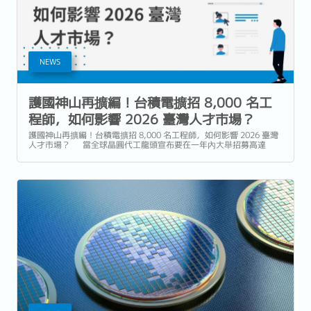
NEWS
護國神山再擴編！台積電擴招 8,000 名工
程師，如何影響 2026 臺灣人才市場？
護國神山再擴編！台積電擴招 8,000 名工程師，如何影響 2026 臺灣
人才市場？ 當全球晶圓代工龍頭宣布要在一年內大舉招募高達
8,000 名員工，這個動作引發的磁吸效應將遠超想像。台積電
（TSMC）從台大校園徵才博覽會正式開跑的 2026...