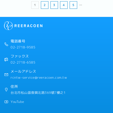
1
2
3
4
5
…
電話番号
02-2718-9585
ファックス
02-2718-6585
メールアドレス
rcntw-service@reeracoen.com.tw
住所
台北市松山區復興北路369號7樓之1
YouTube