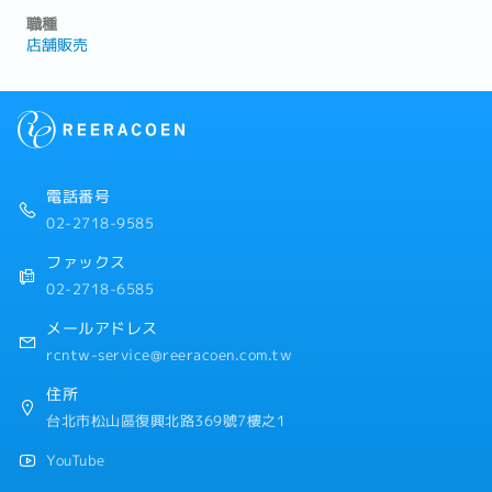
職種
店舗販売
電話番号
02-2718-9585
ファックス
02-2718-6585
メールアドレス
rcntw-service@reeracoen.com.tw
住所
台北市松山區復興北路369號7樓之1
YouTube