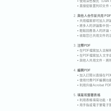
• 使用深色模式（Dark
• 直接從裝置列印文件
與他人合作並共用 PDF
• 共用檔案即可加入評
• 將多人的評論集中到
• 輕鬆回應各人的評
• 收取您已共用文件的
注釋PDF
• 在PDF檔案加入註
• 在PDF檔案加入文字
• 與他人共用文件，
編輯PDF
• 加入訂閱以直接在P
• 使用付費PDF編輯
• 利用升級Acroba
填寫和簽署表格
• 利用表格填寫功能，
• 用手指或電子筆電子