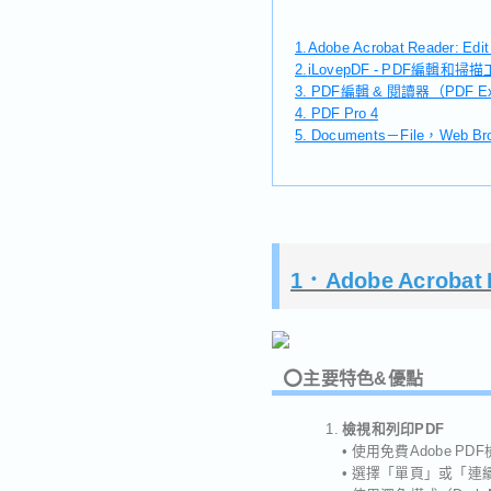
1.Adobe Acrobat Reader: Edi
2.
iLovepDF - PDF編輯和掃
3. PDF編輯 & 閱讀器（PDF Ex
4. PDF Pro 4
5. Documents－File，Web B
1．Adobe Acrobat R
⭕️主要特色&優點
檢視和列印PDF
• 使用免費Adobe 
• 選擇「單頁」或「連