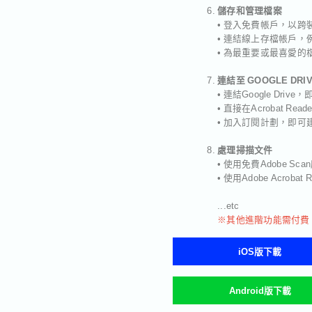
儲存和管理檔案
• 登入免費帳戶，以
• 連結線上存檔帳戶，例如 M
• 為最重要或最喜愛
連結至 GOOGLE DRI
• 連結Google Dr
• 直接在Acrobat R
• 加入訂閱計劃，即可建
處理掃描文件
• 使用免費Adobe 
• 使用Adobe Acr
...etc
※其他進階功能需付費
iOS版下載
Android版下載