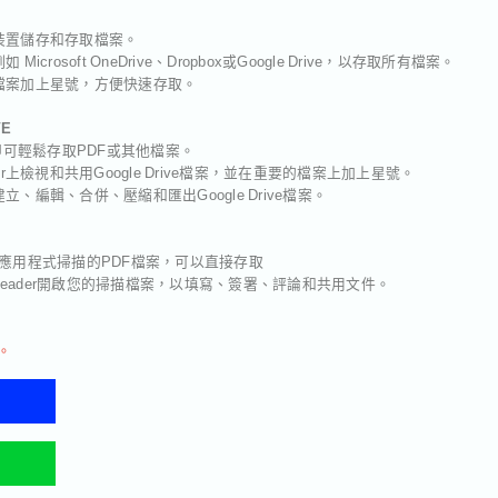
跨裝置儲存和存取檔案。
icrosoft OneDrive、Dropbox或Google Drive，以存取所有檔案。
的檔案加上星號，方便快速存取。
VE
ive，即可輕鬆存取PDF或其他檔案。
eader上檢視和共用Google Drive檔案，並在重要的檔案上加上星號。
立、編輯、合併、壓縮和匯出Google Drive檔案。
Scan應用程式掃描的PDF檔案，可以直接存取
obat Reader開啟您的掃描檔案，以填寫、簽署、評論和共用文件。
。