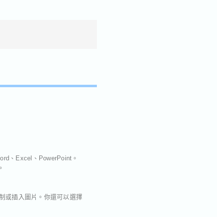
Excel、PowerPoint。
。
繪制或插入圖片。你還可以選擇