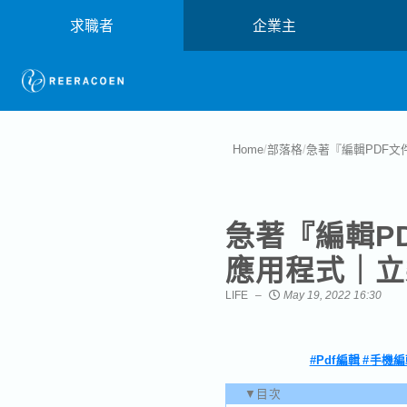
求職者
企業主
Home
/
部落格
/
急著『編輯PDF文
急著『編輯P
應用程式｜立
LIFE
May 19, 2022 16:30
#Pdf編輯 #手機
▼目次