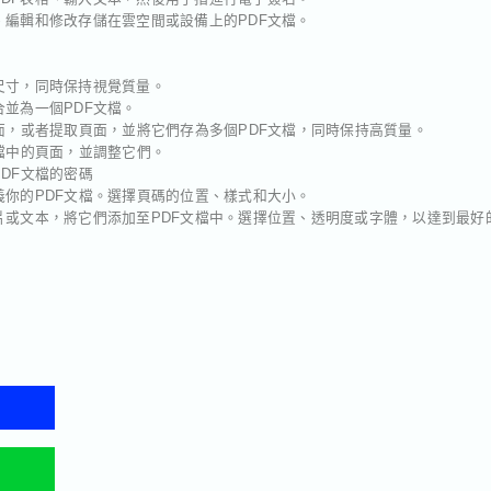
看、編輯和修改存儲在雲空間或設備上的PDF文檔。
的尺寸，同時保持視覺質量。
合並為一個PDF文檔。
F頁面，或者提取頁面，並將它們存為多個PDF文檔，同時保持高質量。
文檔中的頁面，並調整它們。
PDF文檔的密碼
定義你的PDF文檔。選擇頁碼的位置、樣式和大小。
圖片或文本，將它們添加至PDF文檔中。選擇位置、透明度或字體，以達到最好