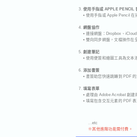
使用手指或 APPLE PENCIL
• 使用手指或 Apple Pen
網盤協作
• 連接網盤：Dropbox、i
• 雙向同步網盤，文檔操作在
創建筆記
• 使用便簽和繪圖工具為文本
添加書簽
• 書簽助您快速跳轉到 PDF 
填寫表單
• 處理由 Adobe Acrobat 
• 填寫包含交互元素的 PDF
...etc
※其他進階功能需付費。