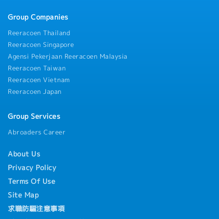
Group Companies
Reeracoen Thailand
Reeracoen Singapore
Agensi Pekerjaan Reeracoen Malaysia
Reeracoen Taiwan
Reeracoen Vietnam
Reeracoen Japan
Group Services
Abroaders Career
About Us
Privacy Policy
Terms Of Use
Site Map
求職防騙注意事項