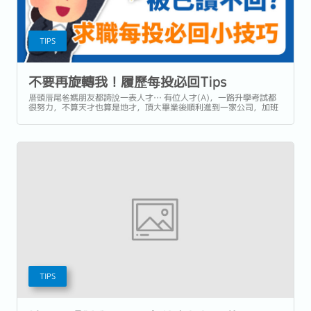
TIPS
不要再旋轉我！履歷每投必回Tips
厝頭厝尾爸媽朋友都誇說一表人才… 有位人才(A)，一路升學考試都
很努力，不算天才也算是地才，頂大畢業後順利進到一家公司，加班
賣肝都有他，升遷加薪都缺席，動念轉職卻努力讓自己的履歷消失在
茫茫大海中！...
TIPS