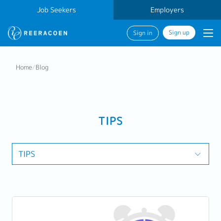
Job Seekers
Employers
Sign up
Sign in
Home
/
Blog
TIPS
TIPS