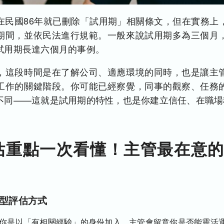
在民國86年就已刪除「試用期」相關條文，但在實務上
期間，並依民法進行規範。一般來說試用期多為三個月
試用期長達六個月的事例。
，這段時間是在了解公司、適應環境的同時，也是讓主
工作的關鍵階段。你可能已經察覺，同事的觀察、任務
不同——這就是試用期的特性，也是你建立信任、在職場
估重點一次看懂！主管最在意的
型評估方式
你是以「有相關經驗」的身份加入，主管會留意你是否能靈活