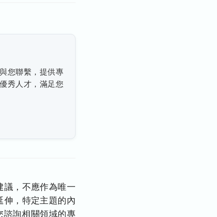
與您聯繫，提供專
優秀人才，滿足您
建議，不應作為唯一
延伸，特定主題的內
您諮詢相關領域的專