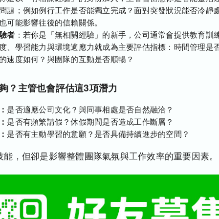
問題；例如例行工作是否能獨立完成？面對突發狀況能否冷靜
也可能影響往後的信賴關係。
驗者
：若你是「無相關經驗」的新手，公司通常會提供教育訓
度、學習能力與環境適應力就成為主要評估指標：時間管理是
的速度如何？與團隊的互動是否順暢？
夠？主管也會評估這3項潛力
：
是否適應公司文化？與同事相處是否自然融洽？
：
是否有頻繁請假？休假期間是否造成工作斷層？
：
是否有主動學習的意願？是否具備持續進步的空間？
技能，但卻是影響整體團隊氣氛與工作效率的重要因素。