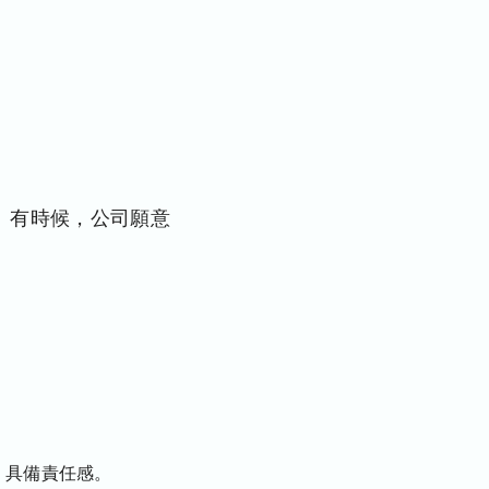
。有時候，公司願意
、具備責任感。