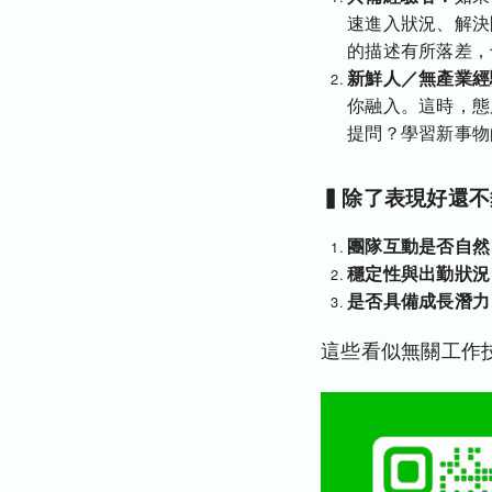
速進入狀況、解決
的描述有所落差，
新鮮人／無產業經
你融入。這時，態
提問？學習新事物
▍除了表現好還不
團隊互動是否自然
穩定性與出勤狀況
是否具備成長潛力
這些看似無關工作