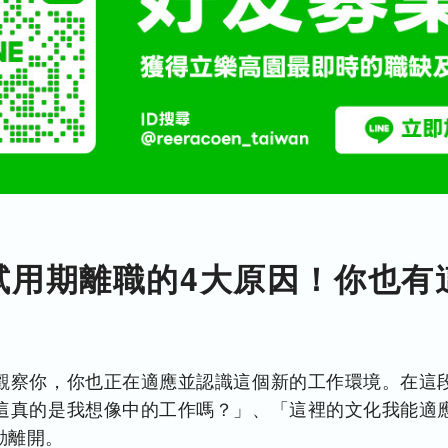
試用期離職的4大原因！你也有
觀察你，你也正在適應並認識這個新的工作環境。在這
這真的是我想像中的工作嗎？」、「這裡的文化我能適
動離開。