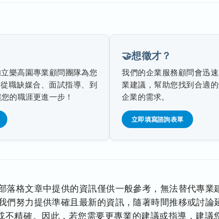
🤝想徵才？
的立樂高園專業顧問團隊為您
我們的企業服務顧問會迅速
：從職缺媒合、面試指導、到
業建議，幫助您找到合適的
r，讓您的職涯更進一步！
企業的需求。
立即填寫諮詢表單
部落格文章中提供的資訊僅供一般參考，無法替代專業
管我們努力提供準確且最新的資訊，隨著時間推移或討論
或不精確。因此，若您需要更專業的建議或指導，建議