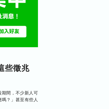
這些徵兆
段期間，不少新人可
應嗎？」甚至有些人