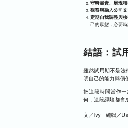
守時盡責、展現積
觀察與融入公司文
定期自我調整與檢
己的狀態，必要時
結語：試
雖然試用期不是法
明自己的能力與價
把這段時間當作一
何，這段經驗都會
文／Ivy 編輯／Us