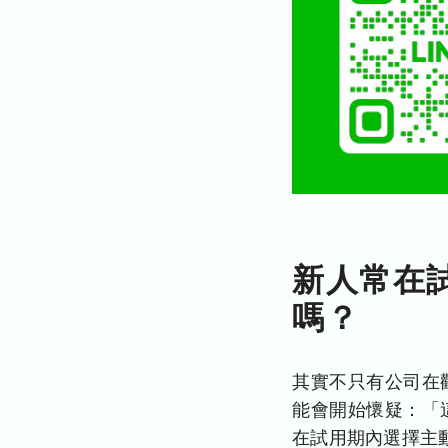
新人常在
嗎？
其實不只有公司在
能會開始懷疑：「
在試用期內選擇主