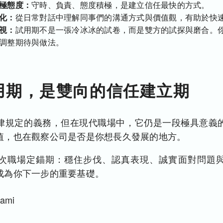
極態度：
守時、負責、態度積極，是建立信任最快的方式。
化：
從日常對話中理解同事們的溝通方式與價值觀，有助於快
視：
試用期不是一張冷冰冰的試卷，而是雙方的試探與磨合。
調整期待與做法。
用期，是雙向的信任建立期
律規定的義務，但在現代職場中，它仍是一段極具意義
值，也在觀察公司是否是你想長久發展的地方。
次職場定錨期：穩住步伐、認真表現、誠實面對問題
成為你下一步的重要基礎。
ami