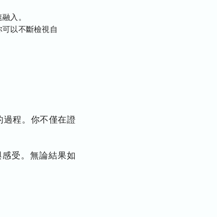
速融入。
你可以不斷檢視自
的過程。你不僅在證
與感受。無論結果如