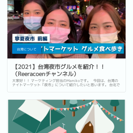
台湾について
【2021】台湾夜市グルメを紹介！！
（Reeracoenチャンネル）
大家好！！ マーケティング担当のMamikoです。 今回は、台湾の
ナイトマーケット「夜市」について紹介したいと思います。 台北で
有名な寧夏夜市（ニンシャー イエスー）に行ってきました！！
【夜市グルメ前編】台湾の寧夏夜市でナイトマーケットグルメ食べ
歩き！ ...