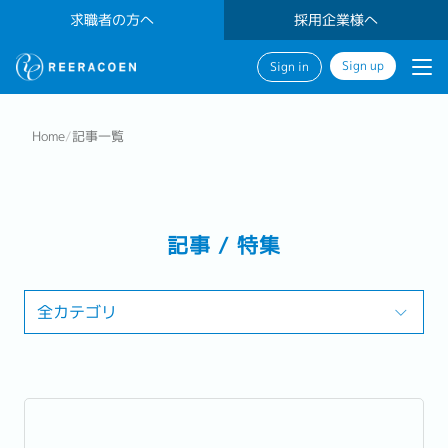
求職者の方へ
採用企業様へ
Sign up
Sign in
Home
/
記事一覧
記事 / 特集
全カテゴリ