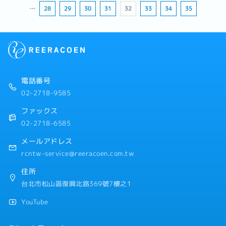
…
28
29
30
31
32
33
34
35
電話番号
02-2718-9585
ファックス
02-2718-6585
メールアドレス
rcntw-service@reeracoen.com.tw
住所
台北市松山區復興北路369號7樓之1
YouTube