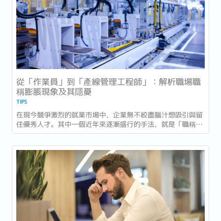
從「作業員」到「產線管理工程師」：解析職場職
稱膨脹現象及其隱憂
TIPS
在現今競爭激烈的就業市場中，企業無不絞盡腦汁想吸引與留
住優秀人才。其中一個近年來逐漸盛行的手法，就是「職稱膨
脹（Title Inflation）」。 什麼是「職稱膨脹」？企業求才
新趨勢的潛藏風險...