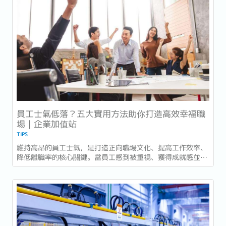
員工士氣低落？五大實用方法助你打造高效幸福職
場｜企業加值站
TIPS
維持高昂的員工士氣，是打造正向職場文化、提高工作效率、
降低離職率的核心關鍵。當員工感到被重視、獲得成就感並擁
有明確的發展方向時，不僅能激發潛能，更能為公司帶來長遠
的競爭優勢。 以下是五種實用且易於執行的職場士氣提升方
法，幫助你打造一個更積極、有凝聚力的工作環境。 ...