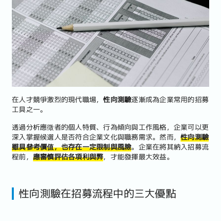
在人才競爭激烈的現代職場，
性向測驗
逐漸成為企業常用的招募
工具之一。
透過分析應徵者的個人特質、行為傾向與工作風格，企業可以更
深入掌握候選人是否符合企業文化與職務需求。然而，
性向測驗
雖具參考價值，也存在一定限制與風險
。企業在將其納入招募流
程前，
應審慎評估各項利與弊
，才能發揮最大效益。
性向測驗在招募流程中的三大優點