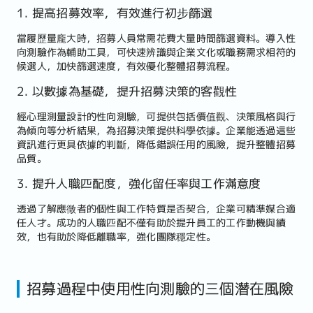
1. 提高招募效率，有效進行初步篩選
當履歷量龐大時，招募人員常需花費大量時間篩選資料。導入性
向測驗作為輔助工具，可快速辨識與企業文化或職務需求相符的
候選人，加快篩選速度，有效優化整體招募流程。
2. 以數據為基礎，提升招募決策的客觀性
經心理測量設計的性向測驗，可提供包括價值觀、決策風格與行
為傾向等分析結果，為招募決策提供科學依據。企業能透過這些
資訊進行更具依據的判斷，降低錯誤任用的風險，提升整體招募
品質。
3. 提升人職匹配度，強化留任率與工作滿意度
透過了解應徵者的個性與工作特質是否契合，企業可精準媒合適
任人才。成功的人職匹配不僅有助於提升員工的工作動機與績
效，也有助於降低離職率，強化團隊穩定性。
招募過程中使用性向測驗的三個潛在風險