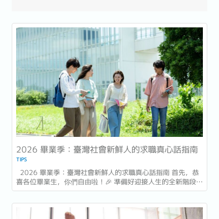
2026 畢業季：臺灣社會新鮮人的求職真心話指南
TIPS
2026 畢業季：臺灣社會新鮮人的求職真心話指南 首先，恭
喜各位畢業生，你們自由啦！🎉 準備好迎接人生的全新階段了
嗎？ 不過，走出校門後，接下來要面對的，可能是一段過去在
學校裡，沒有人能幫你做好心理準備的人生新挑戰。...