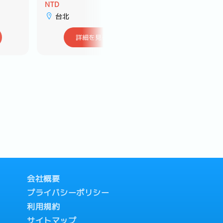
業
NTD
NTD
台北
台北
詳細を見る
詳細を見
会社概要
プライバシーポリシー
利用規約
サイトマップ