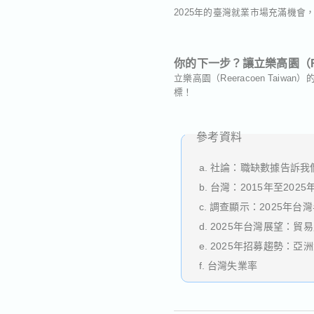
2025年的臺灣就業市場充滿機
你的下一步？讓立樂高園（Ree
立樂高園（Reeracoen T
標！
參考資料
a. 社論：職缺數據告訴我
b. 台灣：2015年至202
c. 調查顯示：2025年
d. 2025年台灣展望：
e. 2025年招募趨勢
f. 台灣失業率