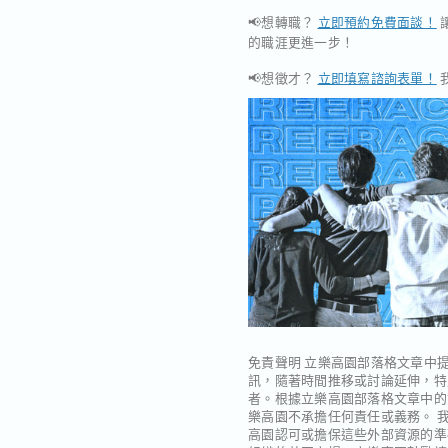
📢想轉職？
立即預約免費面談！
的職涯更進一步！
📢想徵才？
立即填寫諮詢表單！
免責聲明
立樂高園部落格文章中提
訊，隨著時間推移或討論延伸，特
者。根據立樂高園部落格文章中的
樂高園不承擔任何責任或義務。 
高園認可或擔保這些外部資源的準