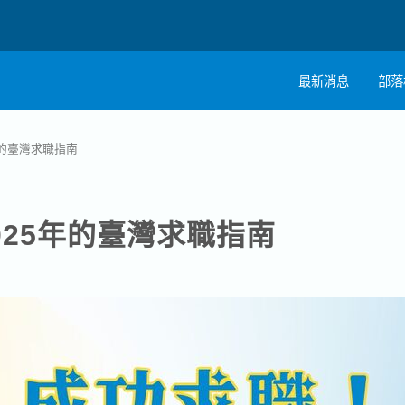
最新消息
部落
註
年的臺灣求職指南
職
025年的臺灣求職指南