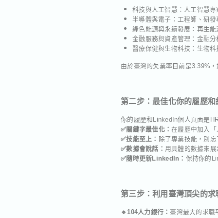
科技與人工智慧：人工智慧專
半導體與電子：工程師、研發
綠色能源與永續發展：再生能
金融服務與資產管理：金融分
醫療保健與生物科技：生物科
由於臺灣的失業率目前是3.39
第二步：最佳化你的履歷和
你的履歷和LinkedIn個人頁面
✅關鍵字最佳化：
在履歷中加入「
✅技能至上：
除了專業技能，別忘
✅數據會說話：
用具體的數據來展
✅隨時更新LinkedIn：
保持你的Li
第三步：利用臺灣頂尖的求
🔹104人力銀行：
臺灣最大的求職