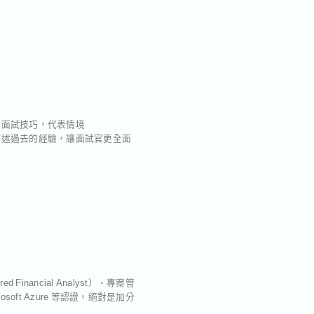
行為面試技巧，代表情境
條理地描述過去的經驗，讓面試官更全面
ancial Analyst）、專案管
Microsoft Azure 等認證，絕對是加分