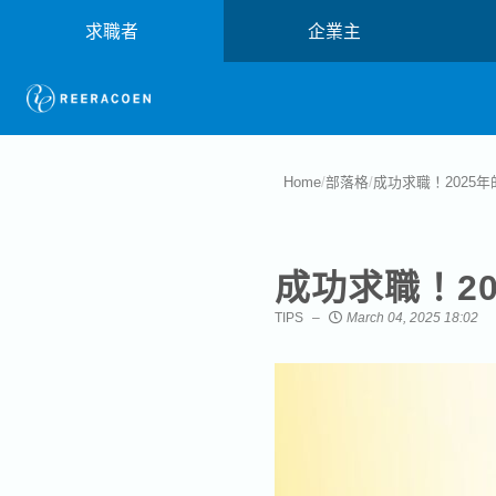
求職者
企業主
Home
/
部落格
/
成功求職！2025
成功求職！2
TIPS
March 04, 2025 18:02