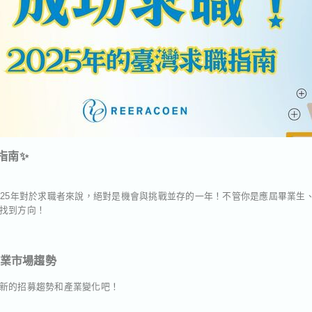
指南✨
025年對於求職者來說，絕對是機會與挑戰並存的一年！不管你是應屆畢業生
找到方向！
就業市場趨勢
新的招募趨勢和產業變化吧！