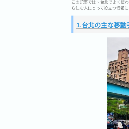
この記事では、台北でよく使わ
ら住む人にとって役立つ情報に
1.台北の主な移