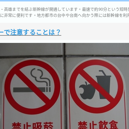
・高雄までを結ぶ新幹線が開通しています。最速で約90分という短時
に非常に便利です。地方都市の台中や台南へ向かう際には新幹線を利
ナーで注意することは？