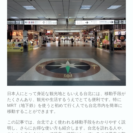
日本人にとって身近な観光地ともいえる台北には、移動手段が
たくさんあり、観光や生活するうえでとても便利です。特に
MRT（地下鉄）を使うと初めて行く人でも台北市内を簡単に
移動することができます。
この記事では、台北でよく使われる移動手段をわかりやすく説
明し、さらにお得な使い方も紹介します。台北を訪れる人や、