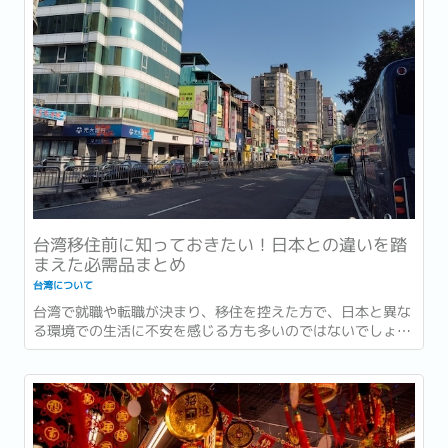
台湾移住前に知っておきたい！日本との違いを踏
まえた必需品まとめ
台湾について
台湾で就職や転職が決まり、移住を控えた方で、日本と異な
る環境での生活に不安を感じる方も多いのではないでしょう
か？特に生活必需品については、現地で揃えたほうが良いも
のや、逆に日本から持参すべきものがあったりします。...