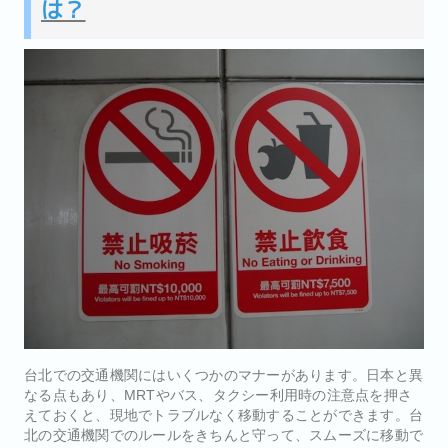
は？
台北での交通機関にはいくつかのマナーがあります。日本と異
なる点もあり、MRTやバス、タクシー利用時の注意点を押さ
えておくと、現地でトラブルなく移動することができます。台
北の交通機関でのルールをきちんと守って、スムーズに移動で