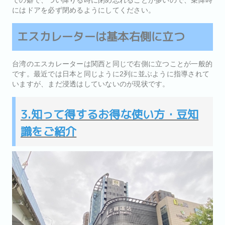
にはドアを必ず閉めるようにしてください。
エスカレーターは基本右側に立つ
台湾のエスカレーターは関西と同じで右側に立つことが一般的
です。最近では日本と同じように2列に並ぶように指導されて
いますが、まだ浸透はしていないのが現状です。
3.知って得するお得な使い方・豆知
識をご紹介