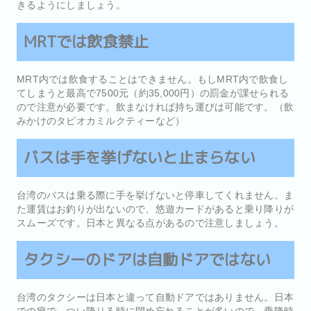
きるようにしましょう。
MRTでは飲食禁止
MRT内では飲食することはできません。もしMRT内で飲食し
てしまうと最高で7500元（約35,000円）の罰金が課せられる
ので注意が必要です。飲まなければ持ち運びは可能です。（飲
みかけのタピオカミルクティーなど）
バスは手を挙げないと止まらない
台湾のバスは乗る際に手を挙げないと停車してくれません。ま
た運賃はお釣りが出ないので、悠遊カードがあると乗り降りが
スムーズです。日本と異なる点があるので注意しましょう。
タクシーのドアは自動ドアではない
台湾のタクシーは日本と違って自動ドアではありません。日本
での癖で、つい降りる時に閉め忘れることが多いので、乗降時