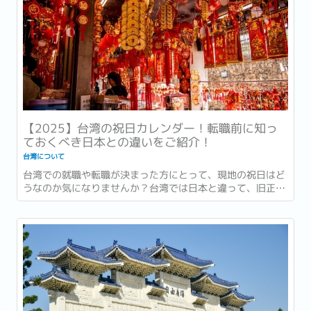
【2025】台湾の祝日カレンダー！転職前に知っ
ておくべき日本との違いをご紹介！
台湾について
台湾での就職や転職が決まった方にとって、現地の祝日はど
うなのか気になりませんか？台湾では日本と違って、旧正月
などの祝日があり、日本とはカレンダー文化が異なる点がい
くつかあります。...