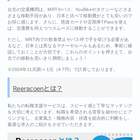
台北の交通機関は、MRTやバス、YouBikeやタクシーなどさま
ざまな移動手段があり、日本と比べて移動費がとても安いので
お得に感じます。さらに、悠遊カードや定期券TPassを使え
ば、交通費を抑えつつスムーズに移動することができます。
ただし、MRT内での飲食禁止やバス停で手を挙げる必要があ
るなど、日本とは異なるマナーやルールもあるため、事前に確
認しておくことが大切です。これらのポイントを押さえて、台
北での移動を思いきり満喫しましょう！
※2024年11月調べ 1元（4.7円）で計算しております。
Reeracoenとは？
私たちの転職支援サービスは、スピード感と丁寧なマッチング
を大切に考えています。転職を希望される背景を細やかにヒア
リングをし、企業風土・職務内容・待遇を総合的に判断をし、
最適な求人のご紹介をさせていただきます。