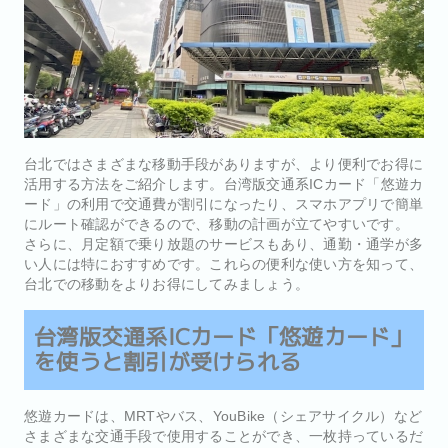
台北ではさまざまな移動手段がありますが、より便利でお得に
活用する方法をご紹介します。台湾版交通系ICカード「悠遊カ
ード」の利用で交通費が割引になったり、スマホアプリで簡単
にルート確認ができるので、移動の計画が立てやすいです。
さらに、月定額で乗り放題のサービスもあり、通勤・通学が多
い人には特におすすめです。これらの便利な使い方を知って、
台北での移動をよりお得にしてみましょう。
台湾版交通系ICカード「悠遊カード」
を使うと割引が受けられる
悠遊カードは、MRTやバス、YouBike（シェアサイクル）など
さまざまな交通手段で使用することができ、一枚持っているだ