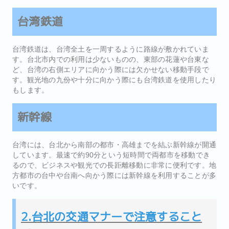
台湾鉄道
台湾鉄道は、台湾全土を一周するように路線が敷かれていま
す。台北市内での利用は少ないものの、東部の花蓮や台東な
ど、台湾の右側エリアに向かう際には欠かせない移動手段で
す。観光地の九份や十分に向かう際にも台湾鉄道を使用したり
もします。
新幹線
台湾には、台北から南部の都市・高雄までを結ぶ新幹線が開通
しています。最速で約90分という短時間で両都市を移動でき
るので、ビジネスや観光での長距離移動に非常に便利です。地
方都市の台中や台南へ向かう際には新幹線を利用することが多
いです。
2.台北の交通マナーで注意すること