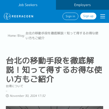
Job Seekers
Employers
Sign up
Sign in
台北の移動手段を徹底解説！知って得するお得な使
Home
/
Blog
/
い方もご紹介
台北の移動手段を徹底解
説！知って得するお得な使
い方もご紹介
台湾について
November 30, 2024 17:32