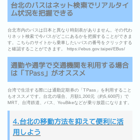
台北のバスはネット検索でリアルタイ
ム状況を把握できる
台北市内のバスは日本と異なり時刻表がありません。その代わ
りネット検索で今バスがどこにあるかを把握することができま
す。こちらのサイトから乗車したいバスの番号をクリックする
と確認することができます。 https://ebus.gov.taipei/EBus/
通勤や通学で交通機関を利用する場合
は「TPass」がオススメ
台湾で生活する際には通勤定期券の「TPass」を利用すること
もオススメです。台北の場合、月額1,200元（約5,600円）で
MRT、台湾鉄道、バス、YouBikeなどが乗り放題になります。
4.台北の移動方法を抑えて便利に活
用しよう