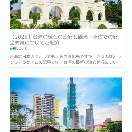
【2025】台湾の現在の治安と観光・移住での安
全対策についてご紹介
台湾について
台湾は日本人にとっても人気の渡航先ですが、治安面はどう
でしょうか？この記事では、台湾の最新の治安状況につい
て、実際に現地で生活している筆者が、観光や移住を考えて
いる方向けに詳しく解説します。...