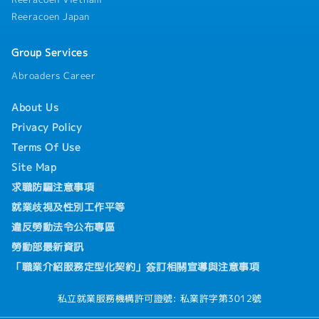
Reeracoen Japan
Group Services
Abroaders Career
About Us
Privacy Policy
Terms Of Use
Site Map
求職防騙注意事項
就業歧視及性別工作平等
違反勞動法令公布專區
勞動部最新資訊
「職業介紹服務定型化契約」簽訂相關宣導與注意事項
私立就業服務機構許可證號: 私業許字第3012號