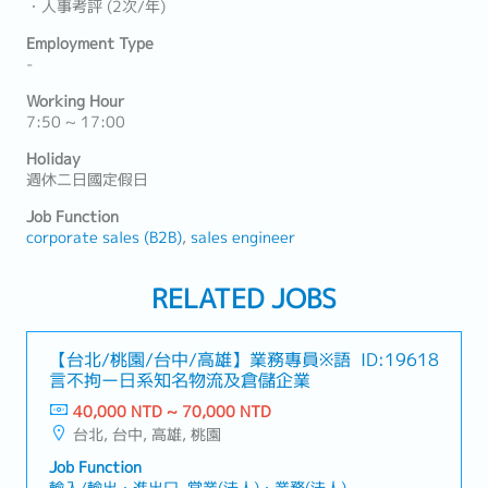
・人事考評 (2次/年)
Employment Type
-
Working Hour
7:50 ~ 17:00
Holiday
週休二日國定假日
Job Function
corporate sales (B2B)
sales engineer
RELATED JOBS
【台北/桃園/台中/高雄】業務專員※語
ID:19618
言不拘ー日系知名物流及倉儲企業
40,000 NTD ~ 70,000 NTD
台北, 台中, 高雄, 桃園
Job Function