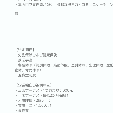
・真面目で責任感が強く、柔軟な思考力とコミュニケーショ
無
-
【法定項目】
・労働保険および健康保険
・残業手当
・各種休暇（特別休暇、結婚休暇、忌引休暇、生理休暇、産
産休、育児休暇）
・退職金制度
【企業独自の福利厚生】
・三節ボーナス（1つあたり3,000元）
・年末ボーナス（最低2か月保証）
・人事評価（2回／年）
・食事手当（1,500元）
・交通費