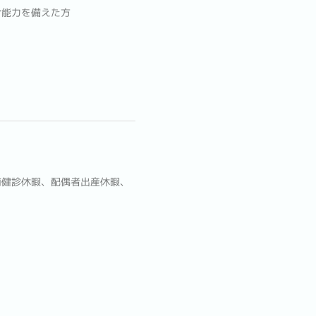
ン能力を備えた方
前健診休暇、配偶者出産休暇、