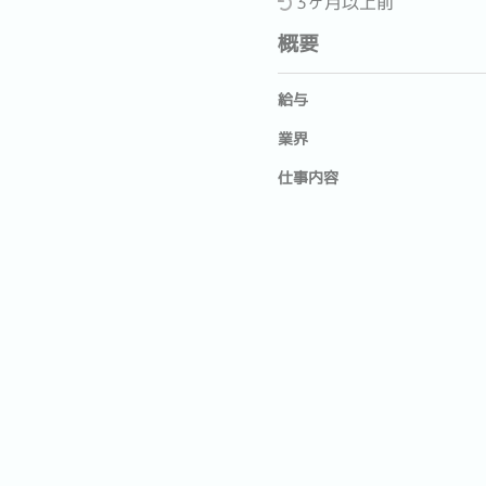
3ヶ月以上前
概要
給与
業界
仕事内容