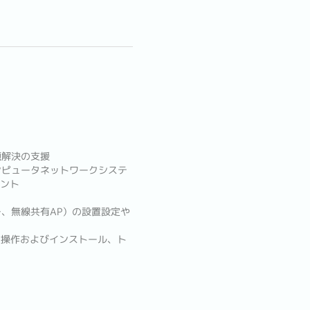
題解決の支援
ンピュータネットワークシステ
メント
、無線共有AP）の設置設定や
テムの操作およびインストール、ト