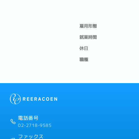
雇用形態
就業時間
休日
職種
電話番号
02-2718-9585
ファックス