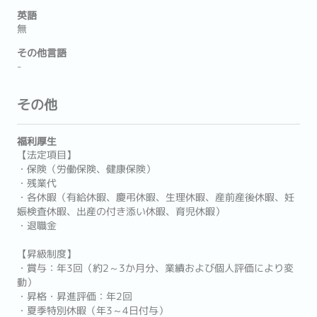
英語
無
その他言語
-
その他
福利厚生
【法定項目】
・保険（労働保険、健康保険）
・残業代
・各休暇（有給休暇、慶弔休暇、生理休暇、産前産後休暇、妊
娠検査休暇、出産の付き添い休暇、育児休暇）
・退職金
【昇級制度】
・賞与：年3回（約2～3か月分、業績および個人評価により変
動）
・昇格・昇進評価：年2回
・夏季特別休暇（年3～4日付与）