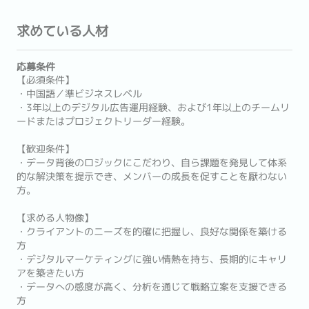
求めている人材
応募条件
【必須条件】
・中国語／準ビジネスレベル
・3年以上のデジタル広告運用経験、および1年以上のチームリ
ードまたはプロジェクトリーダー経験。
【歓迎条件】
・データ背後のロジックにこだわり、自ら課題を発見して体系
的な解決策を提示でき、メンバーの成長を促すことを厭わない
方。
【求める人物像】
・クライアントのニーズを的確に把握し、良好な関係を築ける
方
・デジタルマーケティングに強い情熱を持ち、長期的にキャリ
アを築きたい方
・データへの感度が高く、分析を通じて戦略立案を支援できる
方