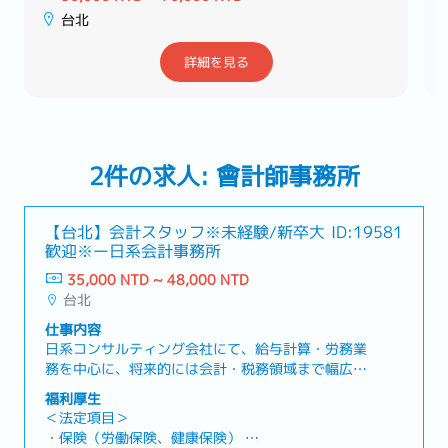
台北
詳細を見る
2件の求人: 會計師事務所
【台北】会計スタッフ※未経験/新卒大
ID:19581
歓迎※ー日系会計事務所
35,000 NTD ~ 48,000 NTD
台北
仕事内容
日系コンサルティング会社にて、給与計算・労務業
務を中心に、将来的には会計・税務領域まで幅広く
経験できるジュニアスタッフポジションです。未経
福利厚生
験から専門知識を身につけ、長期的にキャリア形成
＜法定項目＞
が可能です。【業務内容】・クライアント向け給与
・保険（労働保険、健康保険）