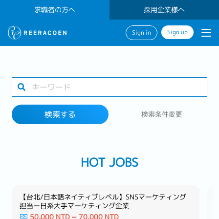
求職者の方へ
採用企業様へ
Sign up
Sign in
検索する
1 selected
検索する
検索条件変更
勤務地
HOT JOBS
検索する
【台北/日本語ネイティブレベル】SNSマーケティング
担当ー日系大手マーケティング企業
50,000 NTD ~ 70,000 NTD