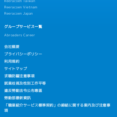
Reeracoen Taiwan
Reeracoen Vietnam
Reeracoen Japan
グループサービス一覧
Abroaders Career
会社概要
プライバシーポリシー
利用規約
サイトマップ
求職防騙注意事項
就業歧視及性別工作平等
違反勞動法令公布專區
勞動部最新資訊
「職業紹介サービス標準契約」の締結に関する案内及び注意事
項