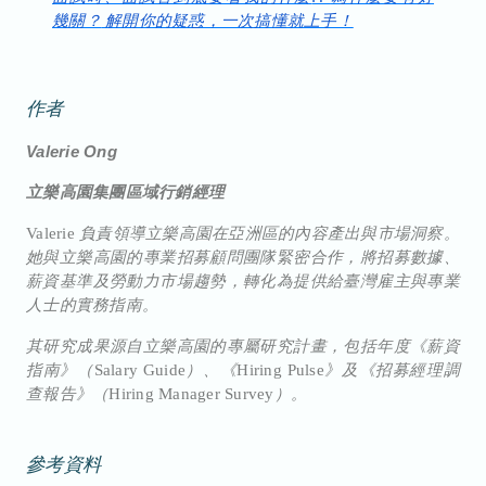
幾關？
解開你的疑惑，一次搞懂就上手！
作者
Valerie Ong
立樂高園集團區域行銷經理
Valerie
負責領導立樂高園在亞洲區的內容產出與市場洞察。
她與立樂高園的專業招募顧問團隊緊密合作，將招募數據、
薪資基準及勞動力市場趨勢，轉化為提供給臺灣雇主與專業
人士的實務指南。
其研究成果源自立樂高園的專屬研究計畫，包括年度《薪資
指南》（
Salary Guide
）、《
Hiring Pulse
》及《招募經理調
查報告》（
Hiring Manager Survey
）。
參考資料