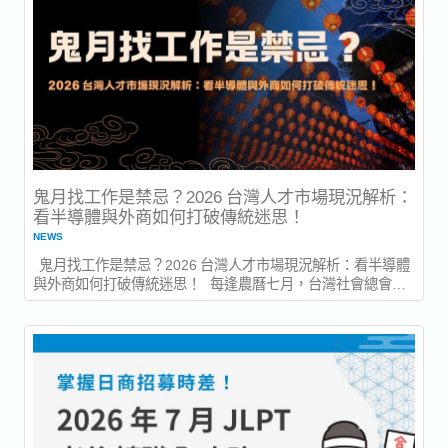
鬼月找工作是禁忌？2026 台灣人才市場現況解析：
看半導體與外商如何打破傳統迷思！
NEWS
鬼月找工作是禁忌？2026 台灣人才市場現況解析：看半導體
與外商如何打破傳統迷思！ 每逢農曆七月，台灣社會總會流
傳著許多來自長輩的溫馨叮嚀：「鬼月不要亂換工作」、「重
大合約先緩緩」、「重要的人生決定等開完工再說」。2026
年的農曆七月將於 8 月 13 日正式開始，一路延續至 9 月...