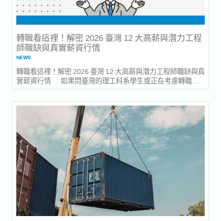
轉職看這裡！解密 2026 臺灣 12 大高薪與潛力工程
師職缺與真實薪資行情
NEWS
轉職看這裡！解密 2026 臺灣 12 大高薪與潛力工程師職缺與真
實薪資行情 如果問臺灣的理工科系學生或正在考慮轉職的
技術人才：「哪種工程師工作最賺錢？」十之八九得到的回答
都會是「半導體」或「IC 設計」。 這個答案完全正確，但卻
不夠全面。從目前的就業市場來看，2026...