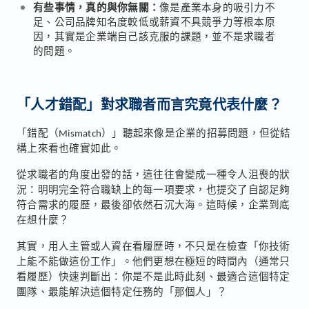
有些事情，真的與你無關：
像是產業本身的吸引力不
足、公司品牌知名度較低或薪資不具競爭力等根本原
因，其實是企業端自己該克服的課題，並不是求職者
的問題。
「人才錯配」對求職者而言究竟代表什麼？
「錯配（Mismatch）」聽起來像是企業的招募問題，但從結
構上來看也確實如此。
從求職者的角度出發的話，這往往會變成一種令人沮喪的狀
況：明明完全符合職缺上的每一項要求，也提交了自認足夠
符合需求的履歷，最後卻依然石沉大海。這時候，企業到底
在想什麼？
其實，用人主管或人資在看履歷時，不只是在檢查「你技術
上能不能做這份工作」。他們更想在極短的時間內（通常只
看履歷）快速判斷出：你是不是此時此刻、最適合這個特定
團隊、最能解決這個特定任務的「那個人」？