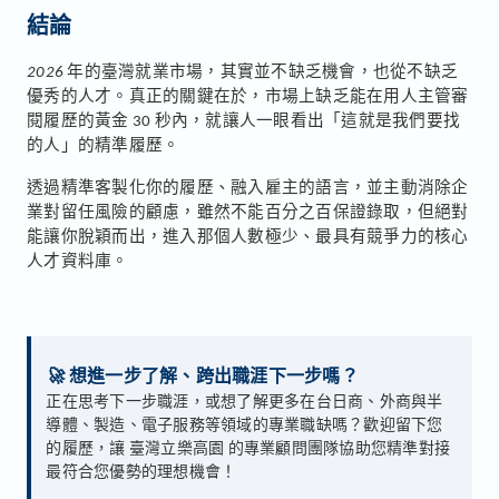
結論
2026
年的臺灣就業市場，其實並不缺乏機會，也從不缺乏
優秀的人才。真正的關鍵在於，市場上缺乏能在用人主管審
閱履歷的黃金 30 秒內，就讓人一眼看出「這就是我們要找
的人」的精準履歷。
透過精準客製化你的履歷、融入雇主的語言，並主動消除企
業對留任風險的顧慮，雖然不能百分之百保證錄取，但絕對
能讓你脫穎而出，進入那個人數極少、最具有競爭力的核心
人才資料庫。
🚀
想進一步了解、跨出職涯下一步嗎？
正在思考下一步職涯，或想了解更多在台日商、外商與半
導體、製造、電子服務等領域的專業職缺嗎？歡迎留下您
的履歷，讓 臺灣立樂高園 的專業顧問團隊協助您精準對接
最符合您優勢的理想機會！