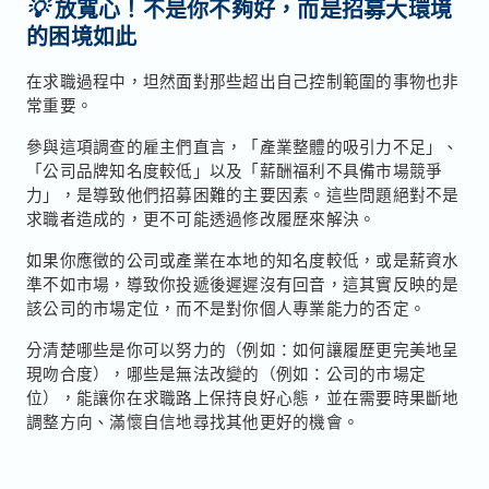
💡
放寬心！不是你不夠好，而是招募大環境
的困境如此
在求職過程中，坦然面對那些超出自己控制範圍的事物也非
常重要。
參與這項調查的雇主們直言，「產業整體的吸引力不足」、
「公司品牌知名度較低」以及「薪酬福利不具備市場競爭
力」，是導致他們招募困難的主要因素。這些問題絕對不是
求職者造成的，更不可能透過修改履歷來解決。
如果你應徵的公司或產業在本地的知名度較低，或是薪資水
準不如市場，導致你投遞後遲遲沒有回音，這其實反映的是
該公司的市場定位，而不是對你個人專業能力的否定。
分清楚哪些是你可以努力的（例如：如何讓履歷更完美地呈
現吻合度），哪些是無法改變的（例如：公司的市場定
位），能讓你在求職路上保持良好心態，並在需要時果斷地
調整方向、滿懷自信地尋找其他更好的機會。