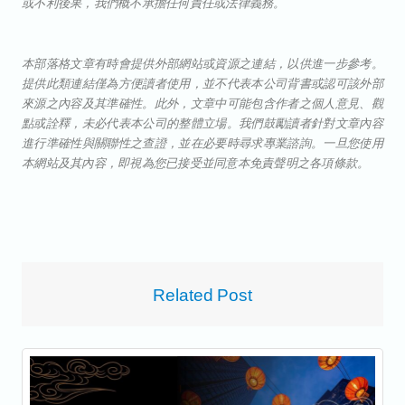
或不利後果，我們概不承擔任何責任或法律義務。
本部落格文章有時會提供外部網站或資源之連結，以供進一步參考。
提供此類連結僅為方便讀者使用，並不代表本公司背書或認可該外部
來源之內容及其準確性。此外，文章中可能包含作者之個人意見、觀
點或詮釋，未必代表本公司的整體立場。我們鼓勵讀者針對文章內容
進行準確性與關聯性之查證，並在必要時尋求專業諮詢。一旦您使用
本網站及其內容，即視為您已接受並同意本免責聲明之各項條款。
Related Post