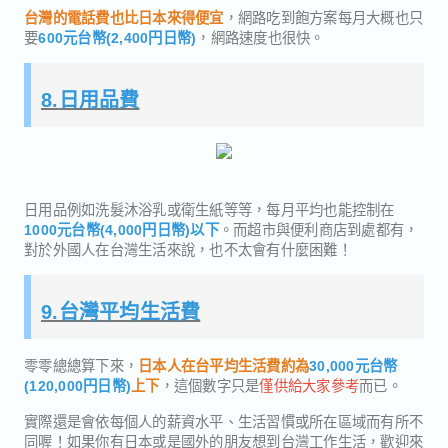
台灣的電話費也比日本來得便宜
，網路吃到飽方案每月大概也只
要
600元台幣(2,400円日幣)
，網路速度也很快。
8.日用品費
日用品例如洗髮沐浴乳或衛生紙等等，每月平均也能控制在
1000元台幣(4,000円日幣)以下
。而超市與便利商店到處都有，
對於外國人在台灣生活來說，也不太會有什麼困難！
9.台灣平均生活費
零零總總算下來，
日本人在台平均生活費約為
30,000元台幣
(120,000円日幣)
上下
，這個數字只是
僅供給大家參考
而已。
實際還是會依每個人的薪資水平、生活習慣或所在區域而有所不
同喔！如果你有日本或是國外的朋友想到台灣工作生活，歡迎來