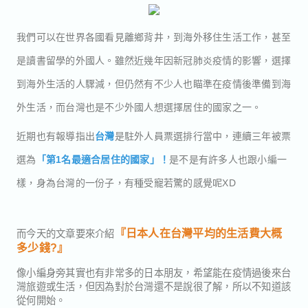
我們可以在世界各國看見離鄉背井，到海外移住生活工作，甚至
是讀書留學的外國人。雖然近幾年因新冠肺炎疫情的影響，選擇
到海外生活的人驟減，但仍然有不少人也瞄準在疫情後準備到海
外生活，而台灣也是不少外國人想選擇居住的國家之一。
近期也有報導指出
台灣
是駐外人員票選排行當中，連續三年被票
選為
「第1名最適合居住的國家」！
是不是有許多人也跟小編一
樣，身為台灣的一份子，有種受寵若驚的感覺呢XD
『日本人在台灣平均的生活費大概
而今天的文章要來介紹
多少錢?』
像小編身旁其實也有非常多的日本朋友，希望能在疫情過後來台
灣旅遊或生活，但因為對於台灣還不是說很了解，所以不知道該
從何開始。