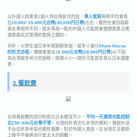
以外國人如果是1個人到台灣居住的話，
單人套房
房租平均會落
在
10,000~15,000元台幣(40,000円日幣)
左右，當然也會因為薪
資水準有所不同，薪水再高一點的外國人可能就會選擇更貴公寓
或是飯店式管理的套房之類的。
另外，以學生或日本年輕族群來說，蠻多人會以
Share House
的形式合租
，價格會落在1
0,000元台幣(28,000円日幣)
以下因
為台灣蠻多地方的房租，即便小小一間但可能甚至是比日本還要
貴。
3.餐飲費
台灣餐飲費的部分則是比日本便宜不少，
平均一天通常也能控制
在250~300元台幣不等
。台灣的外食文化非常的便利，餐飲外送
平台在許多地區也都有服務，對於外國人來說，在台灣生活餐飲
上幾乎不會遇到什麼太大的困難。