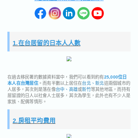
1.在台居留的日本人人數
在過去移民署的數據資料當中，我們可以看到約有
25,000位日
本人在台灣居住
。而有半數以上居住在
台北、新北
這兩個城市的
人居多，其次則是落在像
台中、高雄
或
新竹
等其他地區，而持有
居留證的日人以社會人士居多，其次為學生，此外也有不少人是
家族、配偶等情形。
2.房租平均費用