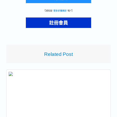
👇想知道
”更多求職資訊”
嗎?👇
註冊會員
Related Post