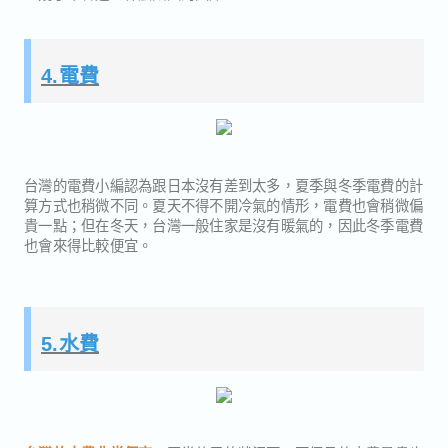
4.電費
台灣的電費小編認為跟日本沒有差到太多，夏季與冬季電費的計
算方式也稍微不同。夏天不得不開冷氣的情形，電費也會稍微偏
貴一點；但在冬天，台灣一般住家是沒有暖氣的，因此冬季電費
也會來得比較便宜。
5.水費