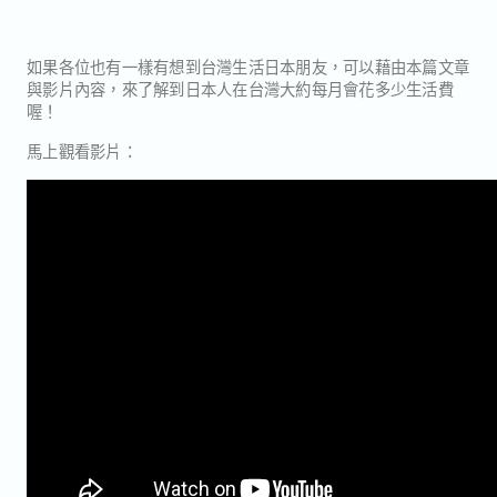
如果各位也有一樣有想到台灣生活日本朋友，可以藉由本篇文章
與影片內容，來了解到日本人在台灣大約每月會花多少生活費
喔！
馬上觀看影片：