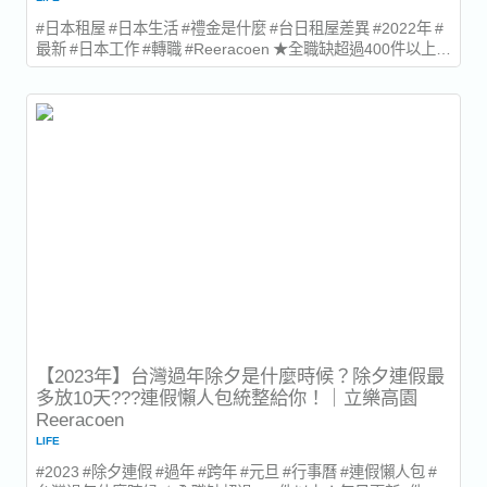
#日本租屋 #日本生活 #禮金是什麼 #台日租屋差異 #2022年 #
最新 #日本工作 #轉職 #Reeracoen ★全職缺超過400件以上！
每日更新5件！...
【2023年】台灣過年除夕是什麼時候？除夕連假最
多放10天???連假懶人包統整給你！｜立樂高園
Reeracoen
LIFE
#2023 #除夕連假 #過年 #跨年 #元旦 #行事曆 #連假懶人包 #