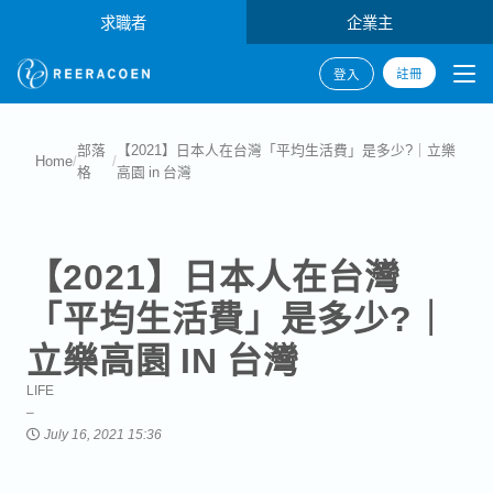
求職者
企業主
註冊
登入
部落
【2021】日本人在台灣「平均生活費」是多少?｜立樂
Home
/
/
格
高園 in 台灣
【2021】日本人在台灣
「平均生活費」是多少?｜
立樂高園 IN 台灣
LIFE
July 16, 2021 15:36