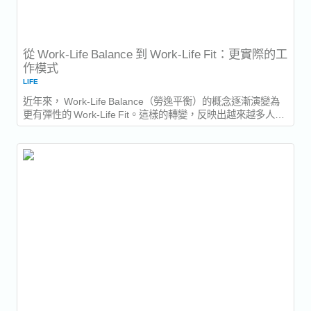
從 Work-Life Balance 到 Work-Life Fit：更實際的工
作模式
LIFE
近年來， Work-Life Balance（勞逸平衡）的概念逐漸演變為
更有彈性的 Work-Life Fit。這樣的轉變，反映出越來越多人認
為，嚴格劃分工作與個人生活並不一定符合現實，也未必適合
每個人。與其強調固定的時間分配，Work-Life Fit...