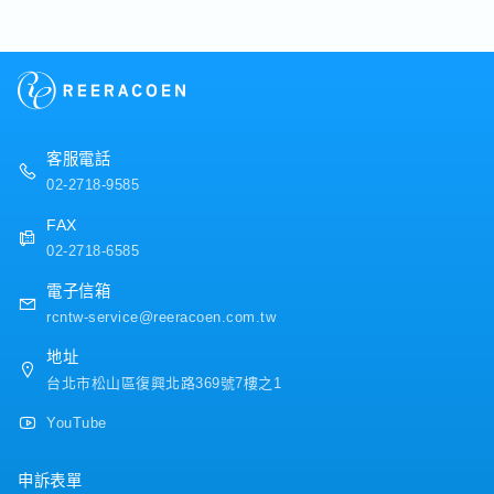
司品質參差不齊，有些專業可靠，有些卻可能讓你踩雷。要怎
麼分辨哪些仲介值得信任呢？...
客服電話
02-2718-9585
FAX
02-2718-6585
電子信箱
rcntw-service@reeracoen.com.tw
地址
台北市松山區復興北路369號7樓之1
YouTube
申訴表單