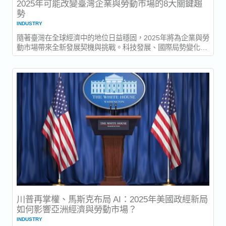
2025年可能改變臺灣企業與勞動市場的8大關鍵趨
勢
INDUSTRY
隨著臺灣在全球經濟中的地位日益穩固，2025年將為企業與勞
動市場帶來全新發展契機與挑戰。科技發展、國際局勢變化以
及國內政策調整，都將讓臺灣迎來轉型的一年。以下是2025年
可能重塑臺灣商業版圖的8大關鍵趨勢。 一、臺灣半導體業持
續領跑全球...
川普再掌權、馬斯克布局 AI：2025年美國政經新局
如何影響亞洲經濟與勞動市場？
INDUSTRY