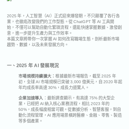
2025 年，人工智慧（AI）正式迎來爆發期，不只顛覆了各行各
業，也徹底改變我們的工作型態。從 ChatGPT 等 AI 工具開
始，不僅可以幫助自動化繁瑣流程，還能快速掌握數據、激發創
意，進一步提升生產力與工作效率。
本篇文章將帶你一次掌握 AI 如何改寫職場生態，剖析最新市場
趨勢、數據，以及未來發展方向。
一、2025 年 AI 發展現況
根據最新市場報告，截至 2025 年
市場規模持續擴大：
初，全球 AI 市場規模已突破 3,000 億美元，自 2020 年起
年均成長率高達 30%，成長力道驚人。
：最新調查顯示，有高達 75% 的大型企
企業加速導入
業，已經把 AI 納入核心業務流程，相比 2023 年的
50%，成長幅度相當可觀。從數據分析、智慧客服，到自
動化流程管理，AI 應用場景橫跨醫療、金融、零售、製造
等多個產業。