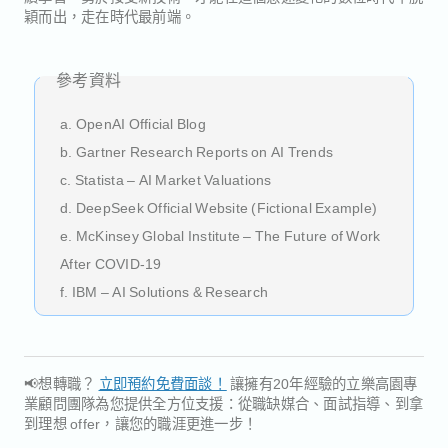
穎而出，走在時代最前端。
參考資料
a. OpenAI Official Blog
b. Gartner Research Reports on AI Trends
c. Statista – AI Market Valuations
d. DeepSeek Official Website (Fictional Example)
e. McKinsey Global Institute – The Future of Work
After COVID-19
f. IBM – AI Solutions & Research
📢想轉職？
立即預約免費面談！
讓擁有20年經驗的立樂高園專
業顧問團隊為您提供全方位支援：從職缺媒合、面試指導、到拿
到理想 offer，讓您的職涯更進一步！