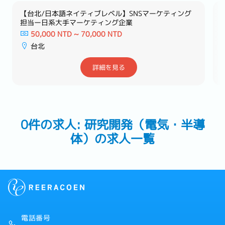
【台北/日本語ネイティブレベル】SNSマーケティング
担当ー日系大手マーケティング企業
50,000 NTD ~ 70,000 NTD
台北
詳細を見る
0件の求人: 研究開発（電気・半導
体）の求人一覧
電話番号