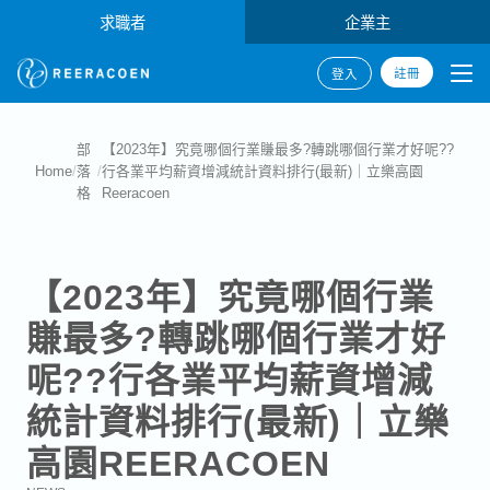
求職者
企業主
註冊
登入
部
【2023年】究竟哪個行業賺最多?轉跳哪個行業才好呢??
Home
/
落
/
行各業平均薪資增減統計資料排行(最新)｜立樂高園
格
Reeracoen
【2023年】究竟哪個行業
賺最多?轉跳哪個行業才好
呢??行各業平均薪資增減
統計資料排行(最新)｜立樂
高園REERACOEN