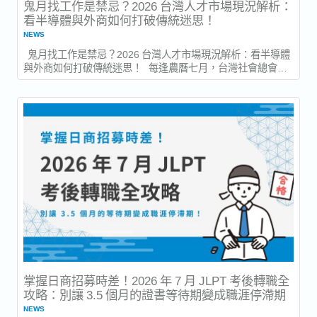
鬼月找工作是禁忌？2026 台灣人才市場現況解析：
看半導體與外商如何打破傳統迷思！
NEWS
鬼月找工作是禁忌？2026 台灣人才市場現況解析：看半導體
與外商如何打破傳統迷思！ 每逢農曆七月，台灣社會總會流
傳著許多來自長輩的溫馨叮嚀：「鬼月不要亂換工作」、「重
大合約先緩緩」、「重要的人生決定等開完工再說」。2026
年的農曆七月將於 8 月 13 日正式開始，一路延續至 9 月...
掌握日商招募時差！2026 年 7 月 JLPT 考後轉職全
攻略：別讓 3.5 個月的證書等待期變成職涯停滯期
NEWS