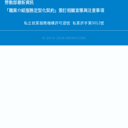
勞動部最新資訊
「職業介紹服務定型化契約」簽訂相關宣導與注意事項
私立就業服務機構許可證號: 私業許字第3012號
© 2018-2026 REERACOEN