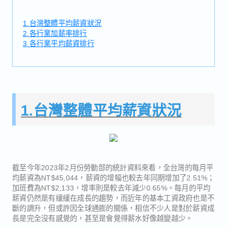
1.台灣整體平均薪資狀況
2.各行業加薪率排行
3.各行業平均薪資排行
1.台灣整體平均薪資狀況
截至今年2023年2月份勞動部的統計資料來看，全台灣的每月平
均薪資為NT$45,044，薪資的增幅也較去年同期增加了2.51%；
加班費為NT$2,133，增率則是較去年減少0.65%。每月的平均
薪資仍然是有緩緩在成長的趨勢，而近年的基本工資政府也是不
斷的調升，但或許因全球通膨的關係，相信不少人是對於薪資成
長是完全沒有感覺的，甚至是會覺得薪水好像越變越少。