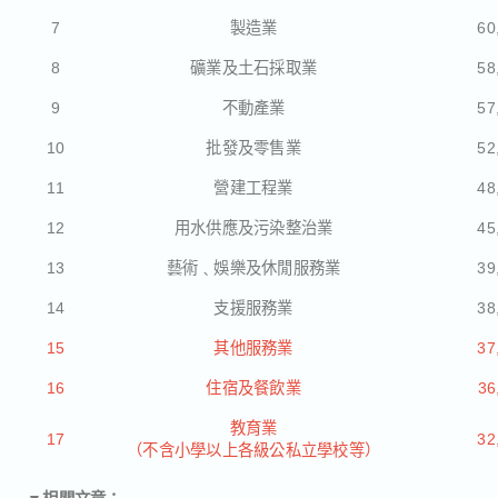
7
製造業
60
8
礦業及土石採取業
58
9
不動產業
57
10
批發及零售業
52
11
營建工程業
48
12
用水供應及污染整治業
45
13
藝術﹑娛樂及休閒服務業
39
14
支援服務業
38
15
其他服務業
37
16
住宿及餐飲業
36
教育業
17
32
（不含小學以上各級公私立學校等）
▼相關文章：