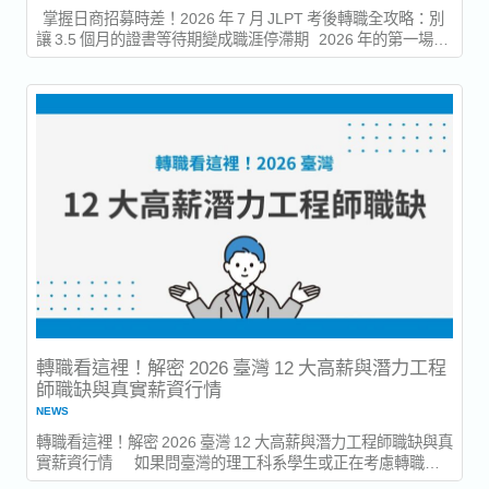
掌握日商招募時差！2026 年 7 月 JLPT 考後轉職全攻略：別
讓 3.5 個月的證書等待期變成職涯停滯期 2026 年的第一場
JLPT 日本語能力試驗已於 7 月 5...
轉職看這裡！解密 2026 臺灣 12 大高薪與潛力工程
師職缺與真實薪資行情
NEWS
轉職看這裡！解密 2026 臺灣 12 大高薪與潛力工程師職缺與真
實薪資行情 如果問臺灣的理工科系學生或正在考慮轉職的
技術人才：「哪種工程師工作最賺錢？」十之八九得到的回答