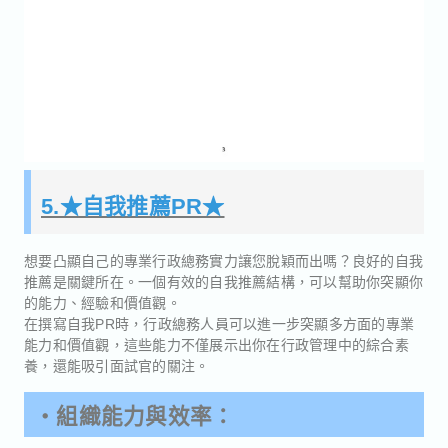
5.★自我推薦PR★
想要凸顯自己的專業行政總務實力讓您脫穎而出嗎？良好的自我
推薦是關鍵所在。一個有效的自我推薦結構，可以幫助你突顯你
的能力、經驗和價值觀。
在撰寫自我PR時，行政總務人員可以進一步突顯多方面的專業
能力和價值觀，這些能力不僅展示出你在行政管理中的綜合素
養，還能吸引面試官的關注。
・組織能力與效率：