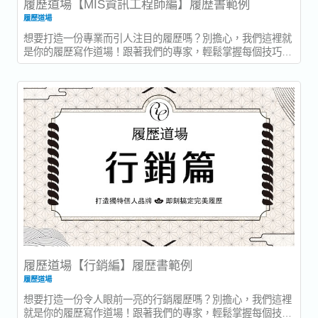
履歷道場【MIS資訊工程師編】履歴書範例
履歷道場
想要打造一份專業而引人注目的履歷嗎？別擔心，我們這裡就
是你的履歷寫作道場！跟著我們的專家，輕鬆掌握每個技巧，
打造一份令人眼前一亮的履歷！ 對於MIS...
履歷道場【行銷編】履歴書範例
履歷道場
想要打造一份令人眼前一亮的行銷履歷嗎？別擔心，我們這裡
就是你的履歷寫作道場！跟著我們的專家，輕鬆掌握每個技