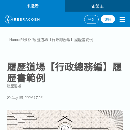
求職者
企業主
註冊
登入
Home
/
部落格
/
履歷道場【行政總務編】履歴書範例
履歷道場【行政總務編】履
歴書範例
履歷道場
July 05, 2024 17:26