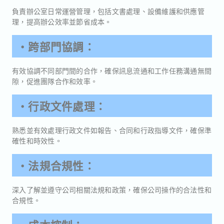
負責辦公室日常運營管理，包括文書處理、設備維護和供應管
理，提高辦公效率並節省成本。
・跨部門協調：
有效協調不同部門間的合作，確保訊息流通和工作任務溝通無間
隙，促進團隊合作和效率。
・行政文件處理：
熟悉並有效處理行政文件如報告、合同和行政指導文件，確保準
確性和時效性。
・法規合規性：
深入了解並遵守公司相關法規和政策，確保公司操作的合法性和
合規性。