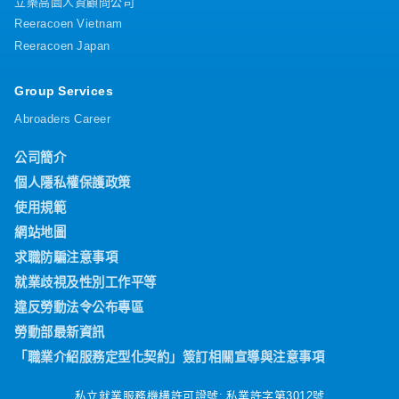
立樂高園人資顧問公司
Reeracoen Vietnam
Reeracoen Japan
Group Services
Abroaders Career
公司簡介
個人隱私權保護政策
使用規範
網站地圖
求職防騙注意事項
就業歧視及性別工作平等
違反勞動法令公布專區
勞動部最新資訊
「職業介紹服務定型化契約」簽訂相關宣導與注意事項
私立就業服務機構許可證號: 私業許字第3012號