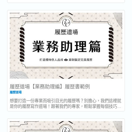
巧，打造一份展現你行銷技能和創意發想力的履歷！...
履歷道場【業務助理編】履歴書範例
履歷道場
想要打造一份專業而吸引目光的履歷嗎？別擔心，我們這裡就
是你的履歷寫作道場！跟著我們的專家，輕鬆掌握每個技巧，
打造一份令人眼前一亮的履歷！ 對於業務助理職位來說，重要
的是展現你的組織能力、溝通技巧和問題解決能力！建議在履
歷中突顯你的日常業務支持經驗、文件管理能力以及對會議和
行政事務的有效處理。...