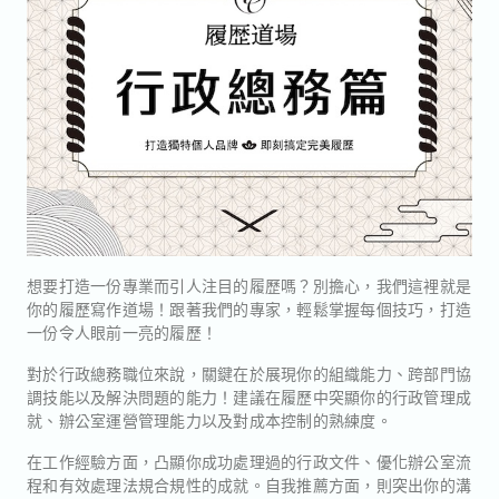
想要打造一份專業而引人注目的履歷嗎？別擔心，我們這裡就是
你的履歷寫作道場！跟著我們的專家，輕鬆掌握每個技巧，打造
一份令人眼前一亮的履歷！
對於行政總務職位來說，關鍵在於展現你的組織能力、跨部門協
調技能以及解決問題的能力！建議在履歷中突顯你的行政管理成
就、辦公室運營管理能力以及對成本控制的熟練度。
在工作經驗方面，凸顯你成功處理過的行政文件、優化辦公室流
程和有效處理法規合規性的成就。自我推薦方面，則突出你的溝