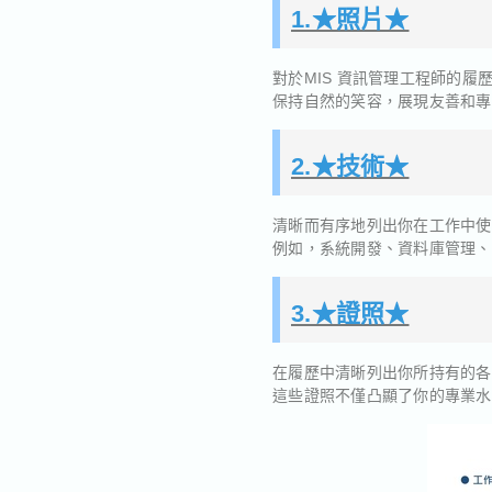
1.★照片★
對於MIS 資訊管理工程師的
保持自然的笑容，展現友善和專
2.★技術★
清晰而有序地列出你在工作中使
例如，系統開發、資料庫管理、
3.★證照★
在履歷中清晰列出你所持有的各
這些證照不僅凸顯了你的專業水