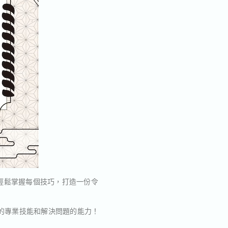
輕鬆掌握每個技巧，打造一份令
面的專業技能和解決問題的能力！