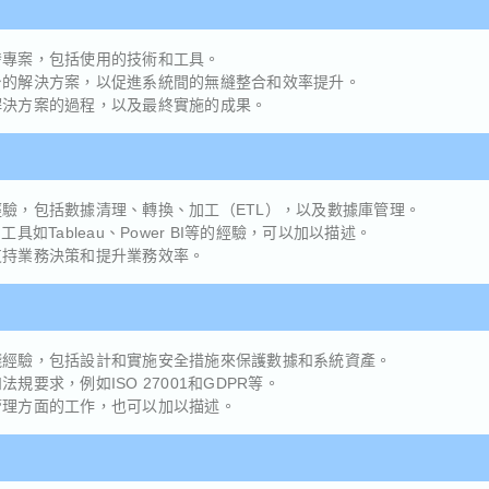
開發專案，包括使用的技術和工具。
平台的解決方案，以促進系統間的無縫整合和效率提升。
和解決方案的過程，以及最終實施的成果。
經驗，包括數據清理、轉換、加工（ETL），以及數據庫管理。
工具如Tableau、Power BI等的經驗，可以加以描述。
來支持業務決策和提升業務效率。
：
實踐經驗，包括設計和實施安全措施來保護數據和系統資產。
規要求，例如ISO 27001和GDPR等。
洞管理方面的工作，也可以加以描述。