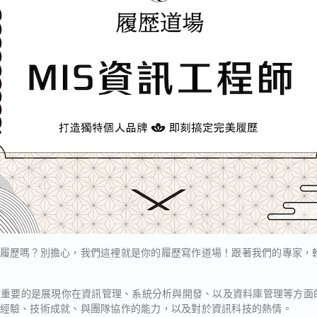
履歷嗎？別擔心，我們這裡就是你的履歷寫作道場！跟著我們的專家，
說，重要的是展現你在資訊管理、系統分析與開發、以及資料庫管理等方
經驗、技術成就、與團隊協作的能力，以及對於資訊科技的熱情。