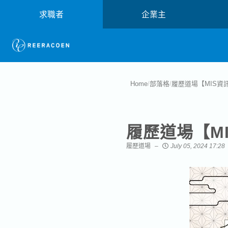
求職者
企業主
Home
/
部落格
/
履歷道場【MIS資
履歷道場【M
履歷道場
July 05, 2024 17:28