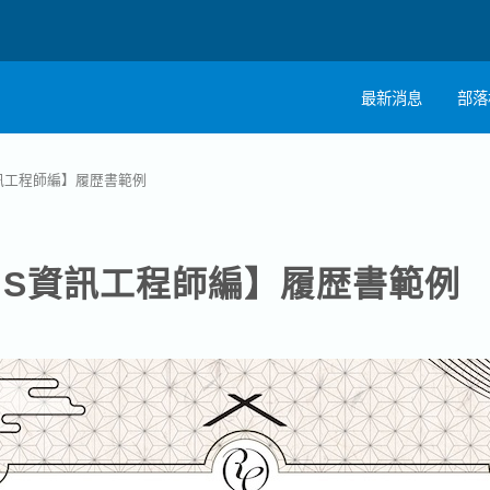
最新消息
部落
註
訊工程師編】履歴書範例
職
IS資訊工程師編】履歴書範例