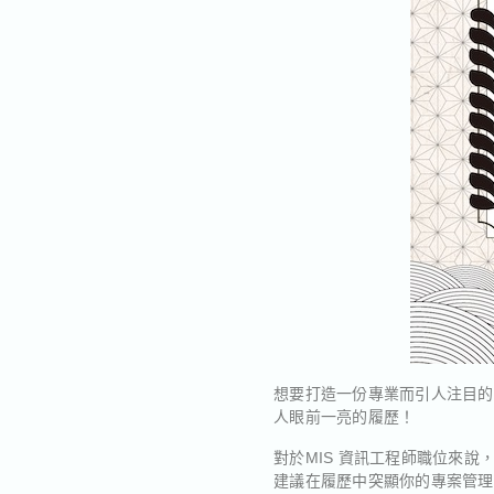
想要打造一份專業而引人注目的
人眼前一亮的履歷！
對於MIS 資訊工程師職位來
建議在履歷中突顯你的專案管理