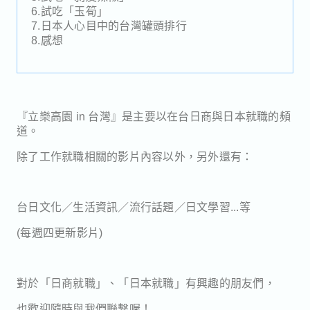
6.試吃「玉筍」
7.日本人心目中的台灣罐頭排行
8.感想
『立樂高園 in 台灣』是主要以在台日商與日本就職的頻
道。
除了工作就職相關的影片內容以外，另外還有：
台日文化／生活資訊／流行話題／日文學習...等
(每週四更新影片)
對於「日商就職」、「日本就職」有興趣的朋友們，
也歡迎隨時與我們聯繫喔！