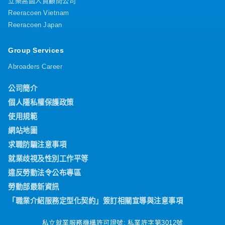
立樂高園人資顧問公司
Reeracoen Vietnam
Reeracoen Japan
Group Services
Abroaders Career
公司簡介
個人隱私權保護政策
使用規範
網站地圖
求職防騙注意事項
就業歧視及性別工作平等
違反勞動法令公布專區
勞動部最新資訊
「職業介紹服務定型化契約」簽訂相關宣導與注意事項
私立就業服務機構許可證號: 私業許字第3012號