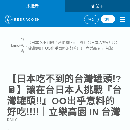
求職者
企業主
註冊
登入
部
【日本吃不到的台灣罐頭!?🥫】讓在台日本人挑戰『台
Home
/
落
/
灣罐頭!!』OO出乎意料的好吃!!!!｜立樂高園 in 台灣
格
【日本吃不到的台灣罐頭!?
🥫】讓在台日本人挑戰『台
灣罐頭!!』OO出乎意料的
好吃!!!!｜立樂高園 IN 台灣
DAILY