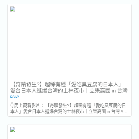
選下方連結。 https://www.reeracoen.tw/ -...
【奇蹟發生?】超稀有種「愛吃臭豆腐的日本人」
愛台日本人逛爆台灣的士林夜市｜立樂高園 in 台灣
DAILY
👇馬上觀看影片： 【奇蹟發生?】超稀有種「愛吃臭豆腐的日
本人」愛台日本人逛爆台灣的士林夜市｜立樂高園 in 台灣 #愛
吃臭豆腐的日本人? #逛爆士林夜市 #為什麼甜點裡面要放香
菜? 本次的影片是帶立樂高園的兩位日本成員「岩藤」與「渡
部」，到台北的士林夜市大吃特吃！ 沒想到在最後竟然發生了
奇蹟?...