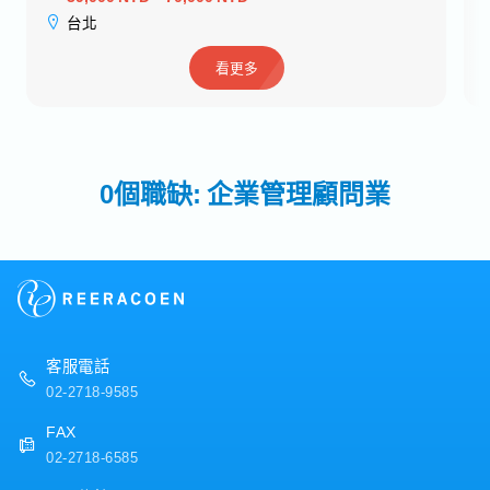
台北
看更多
0個職缺: 企業管理顧問業
客服電話
02-2718-9585
FAX
02-2718-6585