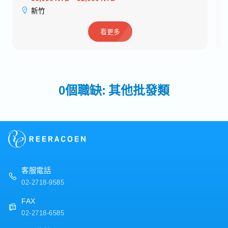
新竹
看更多
0個職缺: 其他批發類
客服電話
02-2718-9585
FAX
02-2718-6585