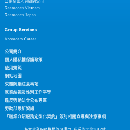
立樂高園人資顧問公司
Reeracoen Vietnam
Reeracoen Japan
Group Services
Abroaders Career
公司簡介
個人隱私權保護政策
使用規範
網站地圖
求職防騙注意事項
就業歧視及性別工作平等
違反勞動法令公布專區
勞動部最新資訊
「職業介紹服務定型化契約」簽訂相關宣導與注意事項
私立就業服務機構許可證號: 私業許字第3012號