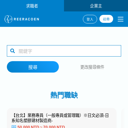
求職者
企業主
註冊
登入
搜尋
1 selected
搜尋
更改搜尋條件
工作地點
熱門職缺
搜尋
【台北】業務專員（一般專員或管理職）※日文必須‐日
系知名塑膠建材製造商‐
50,000 NTD ~ 70,000 NTD