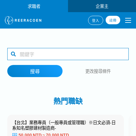
求職者
企業主
註冊
登入
搜尋
1 selected
搜尋
更改搜尋條件
工作地點
熱門職缺
搜尋
【台北】業務專員（一般專員或管理職）※日文必須‐日
系知名塑膠建材製造商‐
50,000 NTD ~ 70,000 NTD