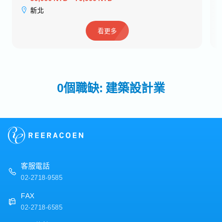
新北
看更多
0個職缺: 建築設計業
客服電話
02-2718-9585
FAX
02-2718-6585