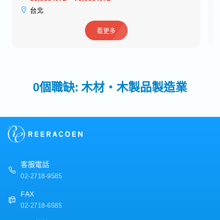
台北
看更多
0個職缺: 木材・木製品製造業
客服電話
02-2718-9585
FAX
02-2718-6585