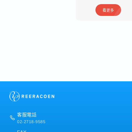
看更多
看更多
客服電話
02-2718-9585