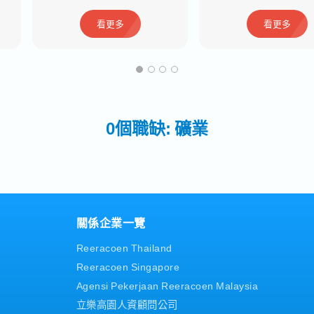
看更多
看更多
0個職缺: 礦業
關係企業一覽
Reeracoen Thailand
Reeracoen Singapore
Agensi Pekerjaan Reeracoen Malaysia
立樂高園人資顧問公司