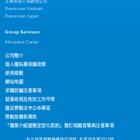
立樂高園人資顧問公司
Reeracoen Vietnam
Reeracoen Japan
Group Services
Abroaders Career
公司簡介
個人隱私權保護政策
使用規範
網站地圖
求職防騙注意事項
就業歧視及性別工作平等
違反勞動法令公布專區
勞動部最新資訊
「職業介紹服務定型化契約」簽訂相關宣導與注意事項
私立就業服務機構許可證號: 私業許字第3012號