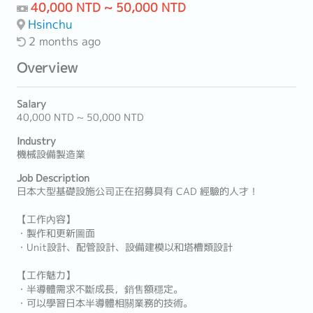
40,000 NTD ~ 50,000 NTD
Hsinchu
2 months ago
Overview
Salary
40,000 NTD ~ 50,000 NTD
Industry
機械設備製造業
Job Description
日本大型基礎設施公司正在招募具有 CAD 經驗的人才！
【工作內容】
・製作和更新圖面
・Unit設計、配管設計、設備建模以和塔槽類設計
【工作魅力】
・半導體需求不斷成長，銷售額穩定。
・可以學習日本半導體相關業務的技術。