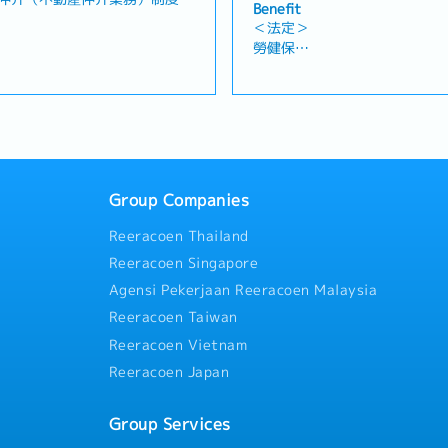
Benefit
租戶日常營運需求及諮詢・維持
務・開發新客戶並維護既有客戶
＜法定＞
行力・建築物永續維運管理業務
主・透過電話開發潛在客戶，
勞健保
，教育人員・業主窗口,客戶之
案・了解客戶需求，提供最適
加班費
司其他案場・協助案場駐點主
各種休假(特別休假、婚假、喪
執行主管交辦事項【補充資
假、喪假、生理假、產檢假、陪
假、產假、育嬰假)
前以台北市為主)・入職滿一年至
退休金
＜公司福利＞
・獎金：1個月～※依公司內部
Group Companies
本1.6個月)
・三節獎金
2次)
・員工旅遊(不定期)
Reeracoen Thailand
Reeracoen Singapore
天的心靈充電假
Agensi Pekerjaan Reeracoen Malaysia
公司指定項目)
Reeracoen Taiwan
餐、三節禮品
Reeracoen Vietnam
咖啡無限供應
Reeracoen Japan
Group Services