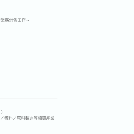
的業務銷售工作～
通）
物／香料／原料製造等相關產業