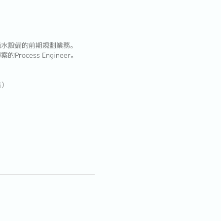
純水設備的前期規劃業務。
cess Engineer。
估）