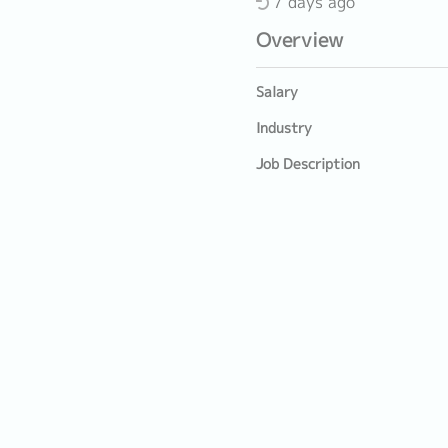
7 days ago
Overview
Salary
Industry
Job Description