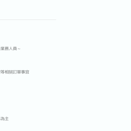
口業務人員～
理等相關訂單事宜
務為主