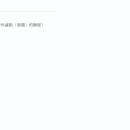
海外據點（泰國）的聯繫）