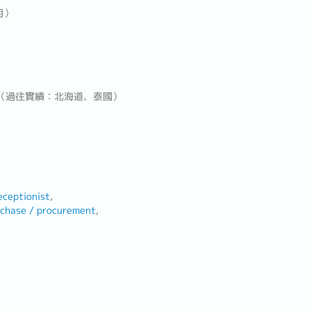
月）
遊（過往實績：北海道、泰國）
eceptionist
chase / procurement