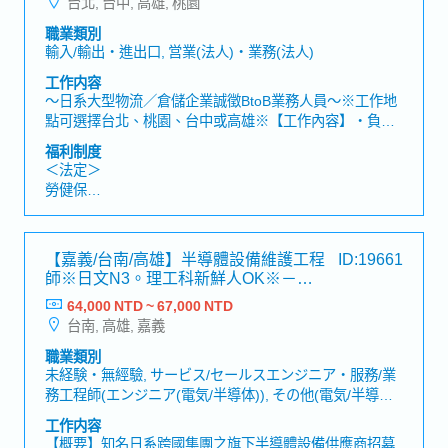
台北, 台中, 高雄, 桃園
職業類別
輸入/輸出・進出口, 営業(法人)・業務(法人)
工作内容
～日系大型物流／倉儲企業誠徵BtoB業務人員～※工作地
點可選擇台北、桃園、台中或高雄※【工作內容】・負責
國際進出口、國內運輸、倉儲管理及庫存管理等整體物流
福利制度
服務業務・開發新客戶並維護既有客戶關係※主要以新客
＜法定＞
戶開發為主・透過電話開發潛在客戶，安排拜訪行程並進
勞健保
行業務提案・了解客戶需求，提供最適合的物流解決方案
加班費
各種休假(特別休假、婚假、喪假、生理假、產檢假、陪產
假、產假、育嬰假)
【嘉義/台南/高雄】半導體設備維護工程
ID:19661
退休金
師※日文N3。理工科新鮮人OK※－日
系半導體設備供應商
64,000 NTD ~ 67,000 NTD
＜公司福利＞
台南, 高雄, 嘉義
・獎金：1個月～※依公司內部規定決定
・三節獎金
職業類別
・員工旅遊(不定期)
未経験・無經驗, サービス/セールスエンジニア・服務/業
務工程師(エンジニア(電気/半導体)), その他(電気/半導体)
エンジニア・其他(電機/半導體)工程師, サービス/セール
工作内容
スエンジニア・服務/業務工程師(エンジニア(機械)), その
【概要】知名日系跨國集團之旗下半導體設備供應商招募