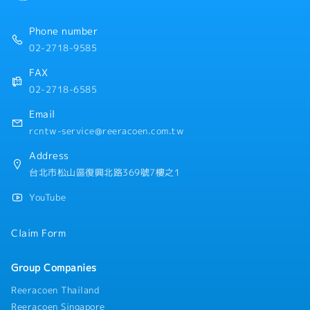
Phone number
02-2718-9585
FAX
02-2718-6585
Email
rcntw-service@reeracoen.com.tw
Address
台北市松山區復興北路369號7樓之1
YouTube
Claim Form
Group Companies
Reeracoen Thailand
Reeracoen Singapore