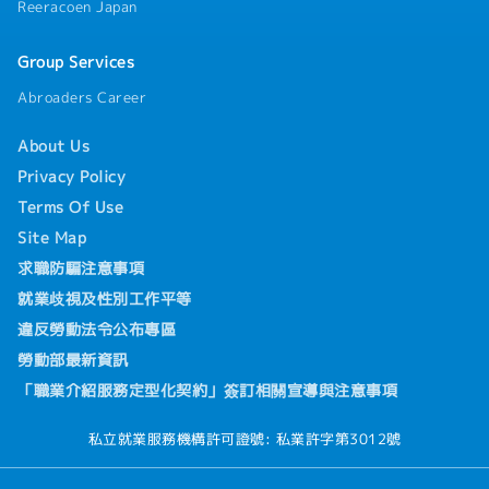
Reeracoen Japan
Group Services
Abroaders Career
About Us
Privacy Policy
Terms Of Use
Site Map
求職防騙注意事項
就業歧視及性別工作平等
違反勞動法令公布專區
勞動部最新資訊
「職業介紹服務定型化契約」簽訂相關宣導與注意事項
私立就業服務機構許可證號: 私業許字第3012號