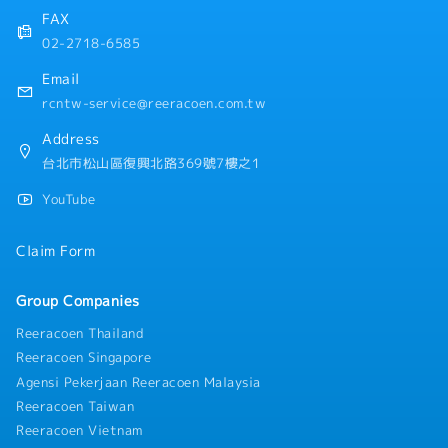
FAX
02-2718-6585
Email
rcntw-service@reeracoen.com.tw
Address
台北市松山區復興北路369號7樓之1
YouTube
Claim Form
Group Companies
Reeracoen Thailand
Reeracoen Singapore
Agensi Pekerjaan Reeracoen Malaysia
Reeracoen Taiwan
Reeracoen Vietnam