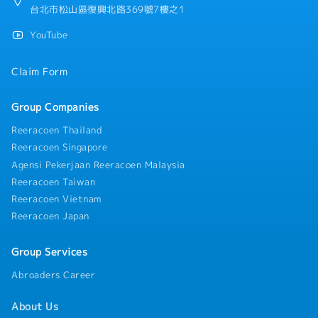
台北市松山區復興北路369號7樓之1
YouTube
Claim Form
Group Companies
Reeracoen Thailand
Reeracoen Singapore
Agensi Pekerjaan Reeracoen Malaysia
Reeracoen Taiwan
Reeracoen Vietnam
Reeracoen Japan
Group Services
Abroaders Career
About Us