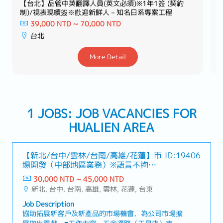
【台北】品管中英翻譯人員(英文必須)※1年1簽 (契約
制)/視表現續簽※歡迎新鮮人－知名日系專案工程
39,000 NTD ~ 70,000 NTD
台北
More Detail
1 JOBS: JOB VACANCIES FOR
HUALIEN AREA
【新北/台中/雲林/台南/高雄/花蓮】市
ID:19406
場開發（中部地區業務）※語言不拘※
－日系機械製造商
30,000 NTD ~ 45,000 NTD
新北, 台中, 台南, 高雄, 雲林, 花蓮, 台東
Job Description
協助拓展新客戶及新產品的市場機會，為公司市場擴