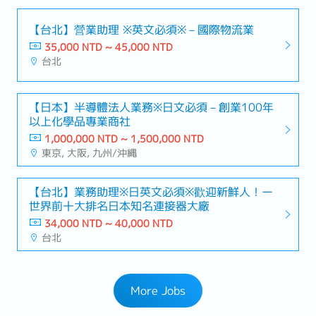
【台北】營業助理 ※英文必須※－國際物流業
35,000 NTD ~ 45,000 NTD
台北
【日本】半導體法人業務※日文必須－創業100年
以上化學品專業商社
1,000,000 NTD ~ 1,500,000 NTD
東京, 大阪, 九州/沖縄
【台北】業務助理※日英文必須※歡迎新鮮人！ー
世界前十大排名日本知名連接器大廠
34,000 NTD ~ 40,000 NTD
台北
More Jobs