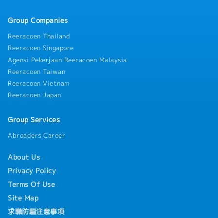
Group Companies
Reeracoen Thailand
Reeracoen Singapore
Agensi Pekerjaan Reeracoen Malaysia
Reeracoen Taiwan
Reeracoen Vietnam
Reeracoen Japan
Group Services
Abroaders Career
About Us
Privacy Policy
Terms Of Use
Site Map
求職防騙注意事項