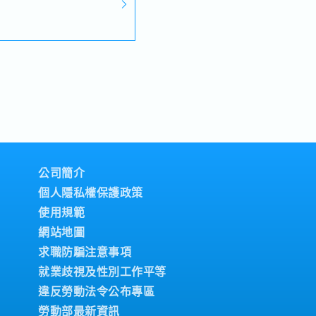
公司簡介
個人隱私權保護政策
使用規範
網站地圖
求職防騙注意事項
就業歧視及性別工作平等
違反勞動法令公布專區
勞動部最新資訊