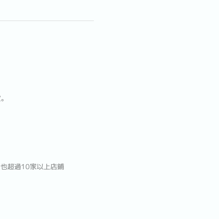
定。
也超過10家以上店鋪