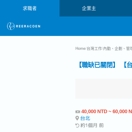
求職者
企業主
Home
/
台灣工作
/
內勤、企劃、管
【職缺已關閉】 【
40,000 NTD ~ 60,000 
台北
約1個月 前