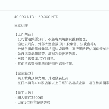
40,000 NTD ~ 60,000 NTD
日本料理
【工作內容】
・公司營運數據分析，改善專案規劃及推動管理。
・協助公司內、外部大型會議(例：股東會、法說會等)。
・分析永續發展趨勢與相關法規變動，進行風險評估與對策制
・執行溫室氣體盤查、編制及發佈報告書。
・日籍主管會議/文件翻譯。
・其他主管交辦事務與跨部門協調作業。
【企業魅力】
・員工教育訓練完備，升遷發展性高
・在日本擁有400家店鋪以上日系知名連鎖企業，連在歐美國家
【員工人數】
・總人數約3500位
・目前2位經營企劃專員