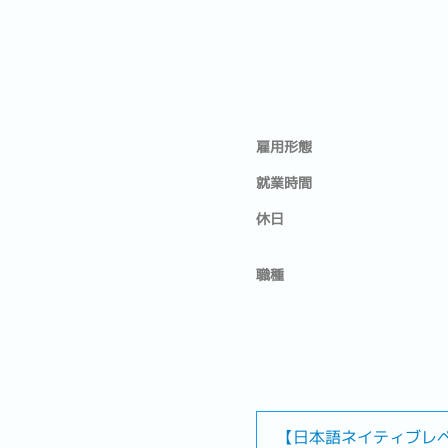
雇用形態
就業時間
休日
職種
【日本語ネイティブレ