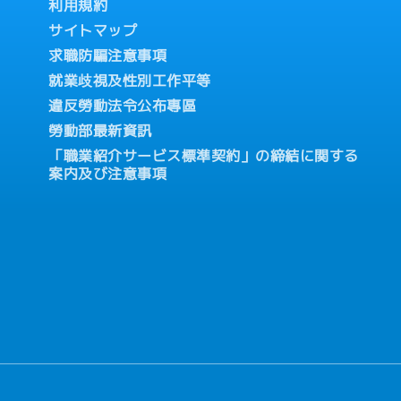
利用規約
サイトマップ
求職防騙注意事項
就業歧視及性別工作平等
違反勞動法令公布專區
勞動部最新資訊
「職業紹介サービス標準契約」の締結に関する
案内及び注意事項