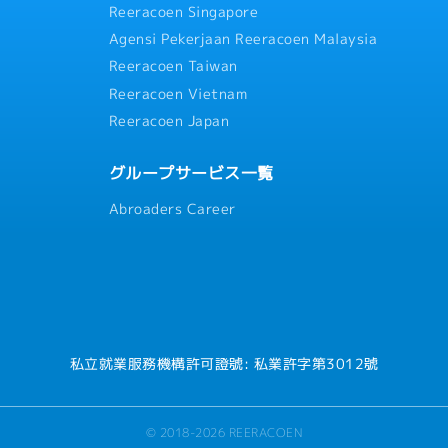
Reeracoen Singapore
N2:2000元
分の連続休暇（分散取得も可）
Agensi Pekerjaan Reeracoen Malaysia
Reeracoen Taiwan
Reeracoen Vietnam
Reeracoen Japan
グループサービス一覧
Abroaders Career
私立就業服務機構許可證號: 私業許字第3012號
© 2018-2026 REERACOEN