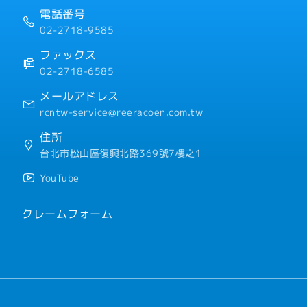
・語学津貼 N1:4000元、
電話番号
・勤続4年ごとに5営業日
02-2718-9585
ファックス
02-2718-6585
メールアドレス
rcntw-service@reeracoen.com.tw
住所
台北市松山區復興北路369號7樓之1
YouTube
クレームフォーム