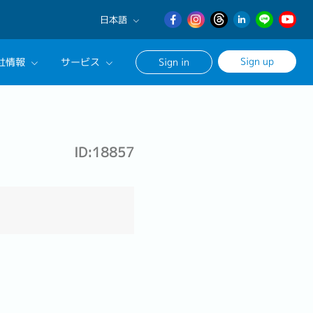
日本語
English
Sign up
社情報
サービス
Sign in
日本語
繁體中文
サルタントに相談する
ンセリングサービス
ID:18857
ージ